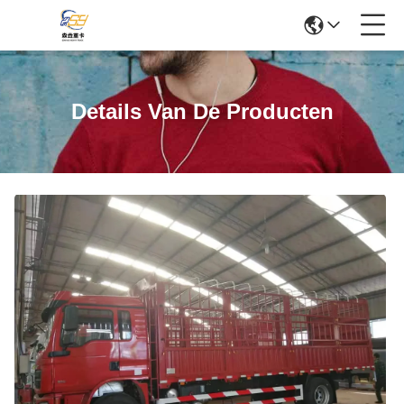
Details Van De Producten