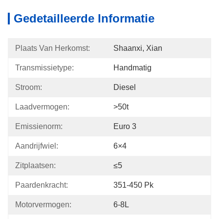
Gedetailleerde Informatie
Plaats Van Herkomst:
Shaanxi, Xian
Transmissietype:
Handmatig
Stroom:
Diesel
Laadvermogen:
>50t
Emissienorm:
Euro 3
Aandrijfwiel:
6×4
Zitplaatsen:
≤5
Paardenkracht:
351-450 Pk
Motorvermogen:
6-8L