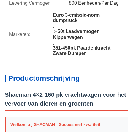
Levering Vermogen:
800 Eenheden/Per Dag
Euro 3-emissie-norm 
dumptruck
, 
＞50t Laadvermogen 
Markeren:
Kipperwagen
, 
351-450pk Paardenkracht 
Zware Dumper
Productomschrijving
Shacman 4×2 160 pk vrachtwagen voor het
vervoer van dieren en groenten
Welkom bij SHACMAN - Succes met kwaliteit