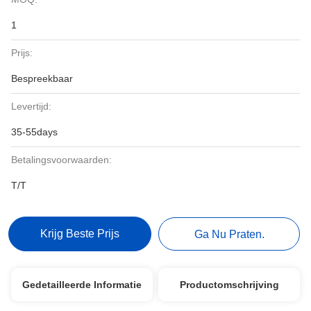
1
Prijs:
Bespreekbaar
Levertijd:
35-55days
Betalingsvoorwaarden:
T/T
Krijg Beste Prijs
Ga Nu Praten.
Gedetailleerde Informatie
Productomschrijving