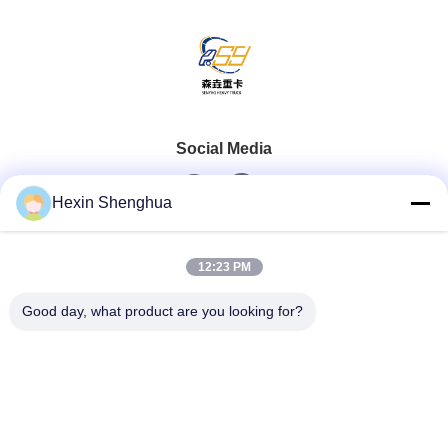
Social Media
Hexin Shenghua
Schneller Kontakt
12:23 PM
Telefon
Good day, what product are you looking for?
0086-13579271170
E-Mail
shacman@shacman-truck.com