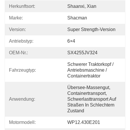
Herkunftsort:
Shaanxi, Xian
Marke:
Shacman
Version:
Super Strength-Version
Antriebstyp:
6×4
OEM-Nr.:
SX4255JV324
Schwerer Traktorkopf / 
Fahrzeugtyp:
Antriebsmaschine / 
Containertraktor
Übersee-Massengut, 
Containertransport, 
Anwendung:
Schwerlasttransport Auf 
Straßen In Schlechtem 
Zustand
Motormodell:
WP12.430E201