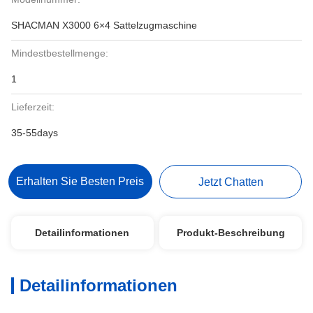
SHACMAN X3000 6×4 Sattelzugmaschine
Mindestbestellmenge:
1
Lieferzeit:
35-55days
Erhalten Sie Besten Preis
Jetzt Chatten
Detailinformationen
Produkt-Beschreibung
Detailinformationen