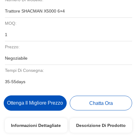
Trattore SHACMAN X5000 6×4
MOQ:
1
Prezzo:
Negoziabile
Tempi Di Consegna:
35-55days
Ottenga Il Migliore Prezzo
Chatta Ora
Informazioni Dettagliate
Descrizione Di Prodotto