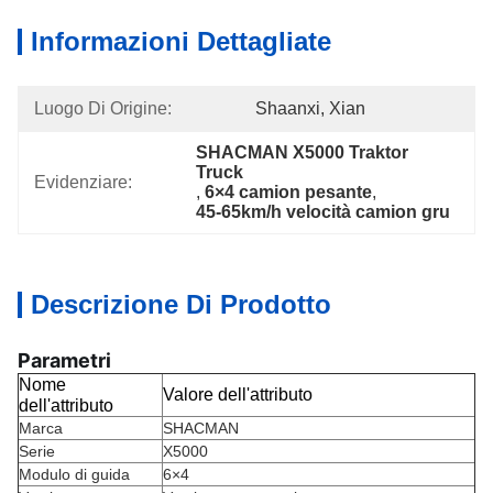
Informazioni Dettagliate
Luogo Di Origine:
Shaanxi, Xian
SHACMAN X5000 Traktor 
Truck
Evidenziare:
, 
6×4 camion pesante
, 
45-65km/h velocità camion gru
Descrizione Di Prodotto
Parametri
Nome
Valore dell'attributo
dell'attributo
Marca
SHACMAN
Serie
X5000
Modulo di guida
6×4