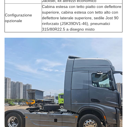
Jacksel, kit attrezzi economico
Cabina estesa con tetto piatto con deflettore
superiore, cabina estesa con tetto alto con
Configurazione
deflettore laterale superiore, sedile Jost 90
opzionale
rinforzato (JSK39DV1-46), pneumatici
315/80R22.5 a disegno misto