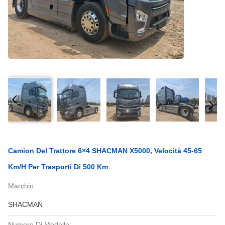
Camion Del Trattore 6×4 SHACMAN X5000, Velocità 45-65
Km/h Per Trasporti Di 500 Km
Marchio:
SHACMAN
Numero Di Modello: