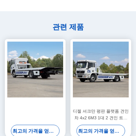
관련 제품
디젤 셔크만 평판 플랫폼 견인
차 4x2 6M3 1대 2 견인 트럭
210마력 유로 2
최고의 가격을 얻으십시오
최고의 가격을 얻으십시오