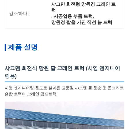
샤크만 회전형 망원경 크레인 트
럭
강조하다:
, 
시공업용 부름 트럭
, 
망원경 팔을 가진 직선 붐 트럭
제품 설명
샤크맨 회전식 망원 팔 크레인 트럭 (시영 엔지니어
링용)
시영 엔지니어링 용도로 설계된 고품질 샤크맨 물 운송 및 콘크리트
혼합 트랙터 크레인 덤프트럭.