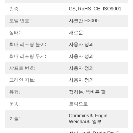
인증:
GS, RoHS, CE, ISO9001
모델 번호.:
샤크만 H3000
상태:
새로운
최대 리프팅 높이:
사용자 정의
최대 리프팅 무게:
사용자 정의
샤프트 번호:
사용자 정의
크레인 지브:
사용자 정의
유형:
접히는, 똑바른 팔
운송:
트럭으로
Commins의 Engin, 
기술:
Weichai의 일부