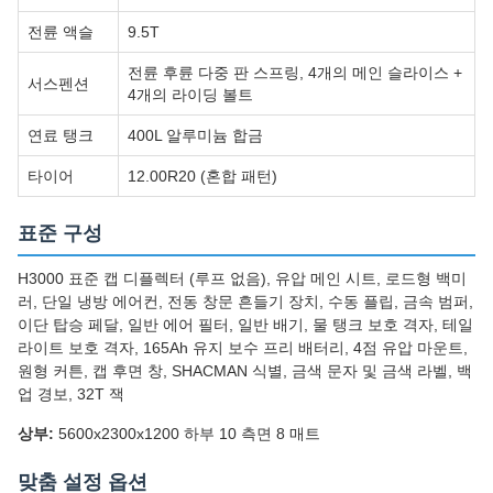
전륜 액슬
9.5T
전륜 후륜 다중 판 스프링, 4개의 메인 슬라이스 +
서스펜션
4개의 라이딩 볼트
연료 탱크
400L 알루미늄 합금
타이어
12.00R20 (혼합 패턴)
표준 구성
H3000 표준 캡 디플렉터 (루프 없음), 유압 메인 시트, 로드형 백미
러, 단일 냉방 에어컨, 전동 창문 흔들기 장치, 수동 플립, 금속 범퍼,
이단 탑승 페달, 일반 에어 필터, 일반 배기, 물 탱크 보호 격자, 테일
라이트 보호 격자, 165Ah 유지 보수 프리 배터리, 4점 유압 마운트,
원형 커튼, 캡 후면 창, SHACMAN 식별, 금색 문자 및 금색 라벨, 백
업 경보, 32T 잭
상부:
5600x2300x1200 하부 10 측면 8 매트
맞춤 설정 옵션