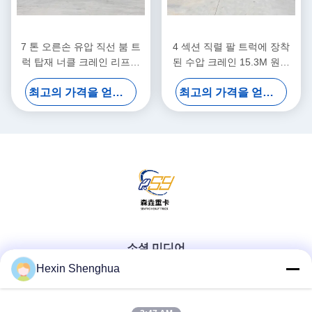
7 톤 오른손 유압 직선 붐 트
4 섹션 직렬 팔 트럭에 장착
럭 탑재 너클 크레인 리프팅
된 수압 크레인 15.3M 원격
시스템
제어 리프팅 시스템
최고의 가격을 얻으십시오
최고의 가격을 얻으십시오
소셜 미디어
Hexin Shenghua
빠른 연락