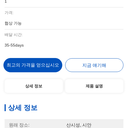
1
가격:
협상 가능
배달 시간:
35-55days
최고의 가격을 얻으십시오
지금 얘기해
상세 정보
제품 설명
상세 정보
원래 장소:
산시성, 시안