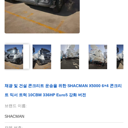
채광 및 건설 콘크리트 운송을 위한 SHACMAN X5000 6×4 콘크리
트 믹서 트럭 10CBM 336HP Euro5 강화 버전
브랜드 이름:
SHACMAN
모델 번호: