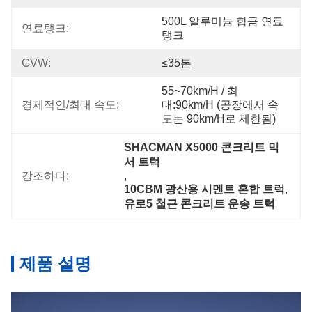
500L 알루미늄 합금 연료 
연료탱크:
탱크
GVW:
≤35톤
55~70km/h / 최
경제적인/최대 속도:
대:90km/h (공장에서 속
도는 90km/h로 제한됨)
SHACMAN X5000 콘크리트 믹
서 트럭
강조하다:
, 
10CBM 광산용 시멘트 혼합 트럭
, 
유로5 철근 콘크리트 운송 트럭
제품 설명