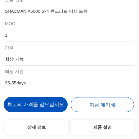
SHACMAN X5000 6×4 콘크리트 믹서 트럭
MOQ:
1
가격:
협상 가능
배달 시간:
35-55days
최고의 가격을 얻으십시오
지금 얘기해
상세 정보
제품 설명