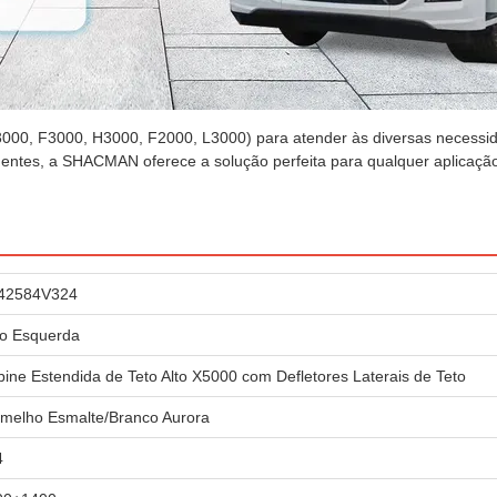
0, F3000, H3000, F2000, L3000) para atender às diversas necessida
gentes, a SHACMAN oferece a solução perfeita para qualquer aplicação.
42584V324
o Esquerda
ine Estendida de Teto Alto X5000 com Defletores Laterais de Teto
melho Esmalte/Branco Aurora
4