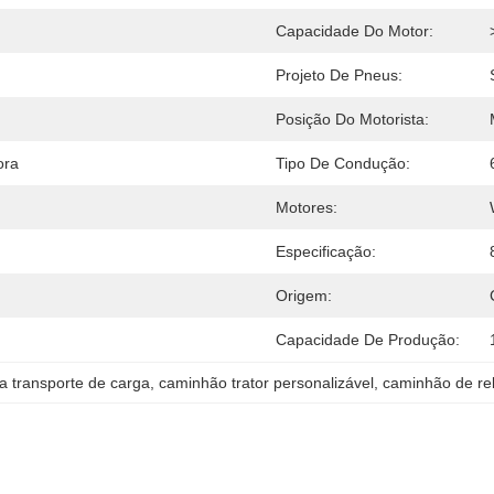
Capacidade Do Motor:
Projeto De Pneus:
Posição Do Motorista:
ora
Tipo De Condução:
Motores:
Especificação:
Origem:
Capacidade De Produção:
 transporte de carga
, 
caminhão trator personalizável
, 
caminhão de re