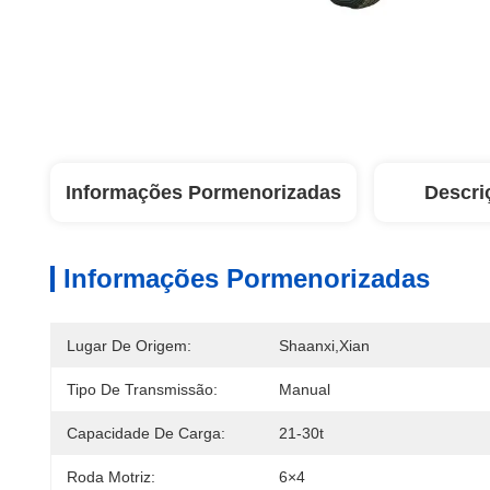
Informações Pormenorizadas
Descri
Informações Pormenorizadas
Lugar De Origem:
Shaanxi,Xian
Tipo De Transmissão:
Manual
Capacidade De Carga:
21-30t
Roda Motriz:
6×4