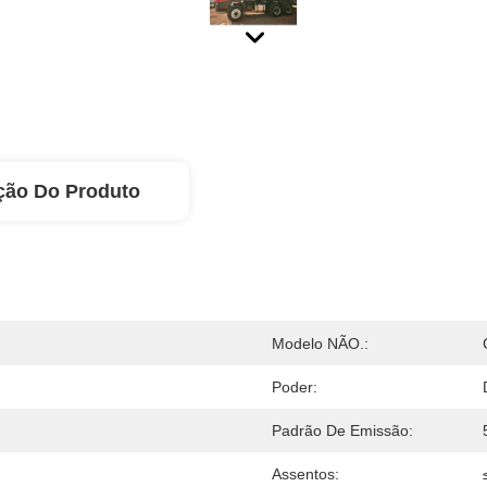
ção Do Produto
Modelo NÃO.:
Poder:
Padrão De Emissão:
Assentos: