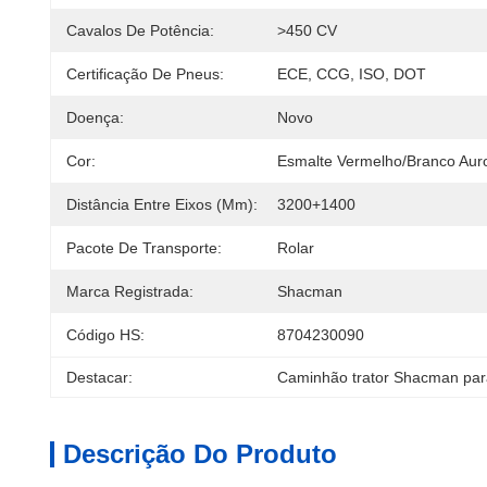
Cavalos De Potência:
>450 CV
Certificação De Pneus:
ECE, CCG, ISO, DOT
Doença:
Novo
Cor:
Esmalte Vermelho/Branco Aur
Distância Entre Eixos (mm):
3200+1400
Pacote De Transporte:
Rolar
Marca Registrada:
Shacman
Código HS:
8704230090
Destacar:
Caminhão trator Shacman para
Descrição Do Produto