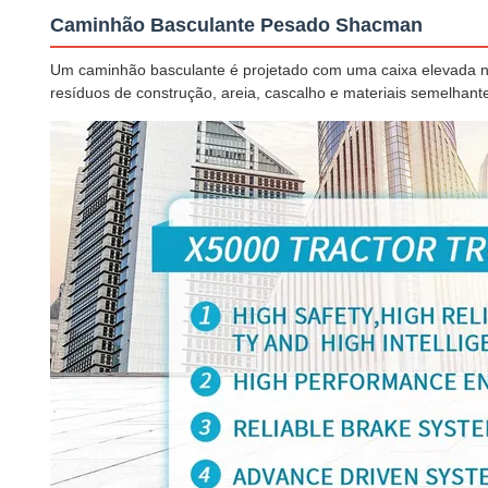
Caminhão Basculante Pesado Shacman
Um caminhão basculante é projetado com uma caixa elevada na 
resíduos de construção, areia, cascalho e materiais semelhant