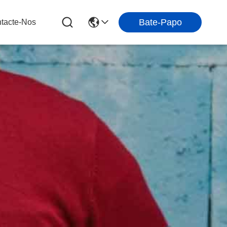
Bate-Papo
tacte-Nos