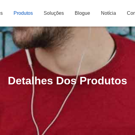
ós
Produtos
Soluções
Blogue
Notícia
Con
Detalhes Dos Produtos