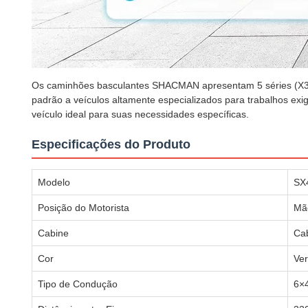
Os caminhões basculantes SHACMAN apresentam 5 séries (X300
padrão a veículos altamente especializados para trabalhos exi
veículo ideal para suas necessidades específicas.
Especificações do Produto
Modelo
SX
Posição do Motorista
Mã
Cabine
Cab
Cor
Ver
Tipo de Condução
6×