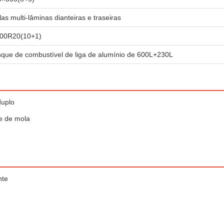
as multi-lâminas dianteiras e traseiras
.00R20(10+1)
que de combustível de liga de alumínio de 600L+230L
duplo
e de mola
nte