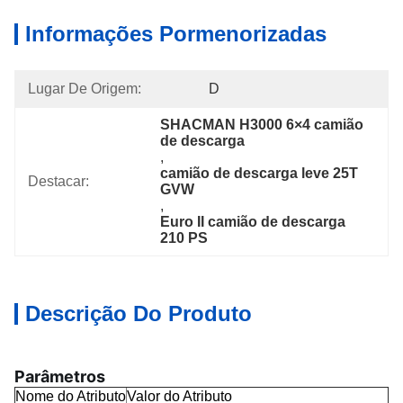
Informações Pormenorizadas
Lugar De Origem:
D
SHACMAN H3000 6×4 camião 
de descarga
, 
camião de descarga leve 25T 
Destacar:
GVW
, 
Euro II camião de descarga 
210 PS
Descrição Do Produto
Parâmetros
Nome do Atributo
Valor do Atributo