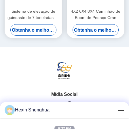
Sistema de elevação de
4X2 6X4 8X4 Caminhão de
guindaste de 7 toneladas de
Boom de Pedaço Cran
mão direita hidráulica
montado 2 - 220 toneladas
Obtenha o melhor preço
Obtenha o melhor preço
Caminhão de Cranes de
Quebra-cabeça
Mídia Social
Hexin Shenghua
Contato rápido
9:32 PM