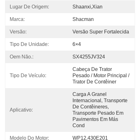
Lugar De Origem:
Shaanxi,Xian
Marca:
Shacman
Versão:
Versão Super Fortalecida
Tipo De Unidade:
6×4
Oem Não.:
SX4255JV324
Cabeça De Trator 
Tipo De Veículo:
Pesado / Motor Principal / 
Trator De Contêiner
Carga A Granel 
Internacional, Transporte 
De Contêineres, 
Aplicativo:
Transporte Pesado Em 
Pavimentos Em Más 
Cond
Modelo Do Motor:
WP12.430E201