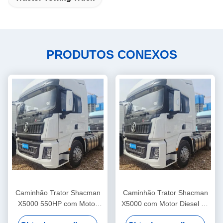
PRODUTOS CONEXOS
Caminhão Trator Shacman
Caminhão Trator Shacman
X5000 550HP com Motor
X5000 com Motor Diesel de
Diesel Weichai WP13 6x4
550hp, Capacidade de