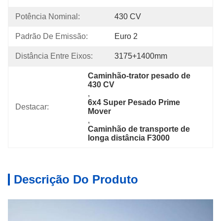
Potência Nominal:
430 CV
Padrão De Emissão:
Euro 2
Distância Entre Eixos:
3175+1400mm
Caminhão-trator pesado de 
430 CV
, 
6x4 Super Pesado Prime 
Destacar:
Mover
, 
Caminhão de transporte de 
longa distância F3000
Descrição Do Produto