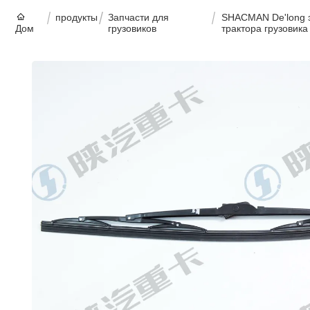
продукты
Запчасти для
SHACMAN De'long э
Дом
грузовиков
трактора грузовика