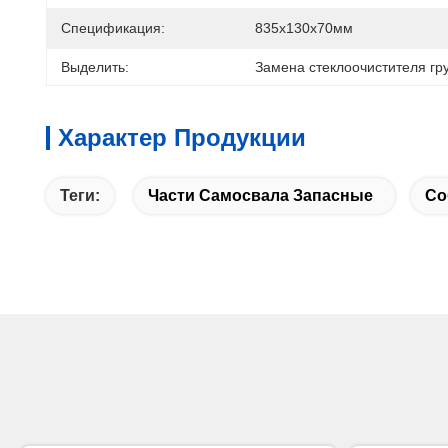
Спецификация:
835х130х70мм
Выделить:
Замена стеклоочистителя г
Характер Продукции
Теги:
Части Самосвала Запасные
Со