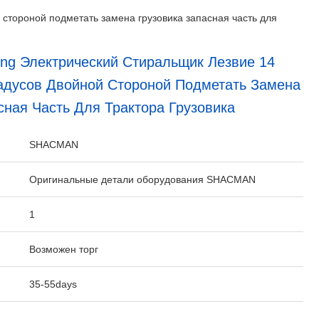
стороной подметать замена грузовика запасная часть для
ng Электрический Стиральщик Лезвие 14
адусов Двойной Стороной Подметать Замена
сная Часть Для Трактора Грузовика
:
SHACMAN
Оригинальные детали оборудования SHACMAN
1
Возможен торг
35-55days