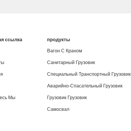
я ссылка
продукты
Вагон С Краном
ты
Санитарный Грузовик
ия
Специальный Транспортный Грузовик
Аварийно-Спасательный Грузовик
есь Мы
Грузовик Грузовик
Самосвал