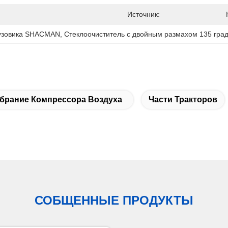
Источник:
рузовика SHACMAN
, 
Стеклоочиститель с двойным размахом 135 гра
брание Компрессора Воздуха
Части Тракторов
СОБЩЕННЫЕ ПРОДУКТЫ