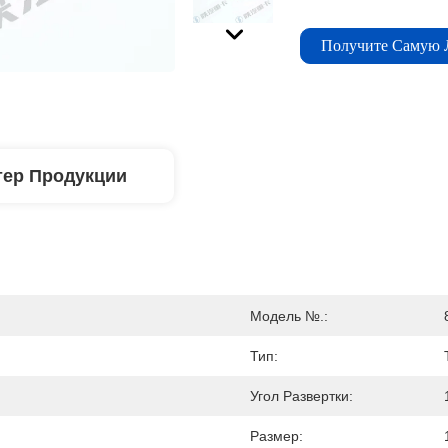
Получите Самую
тер Продукции
Модель №.:
Тип:
Угол Развертки:
Размер: