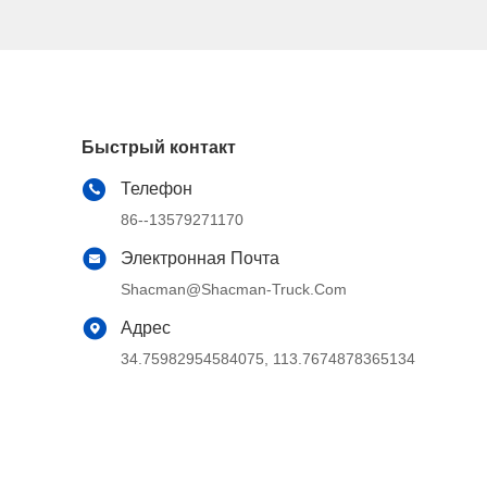
Быстрый контакт
Телефон
86--13579271170
Электронная Почта
Shacman@shacman-Truck.com
Адрес
34.75982954584075, 113.7674878365134