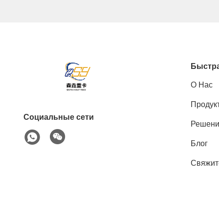
Быстра
О Нас
Продук
Социальные сети
Решен
Блог
Свяжит