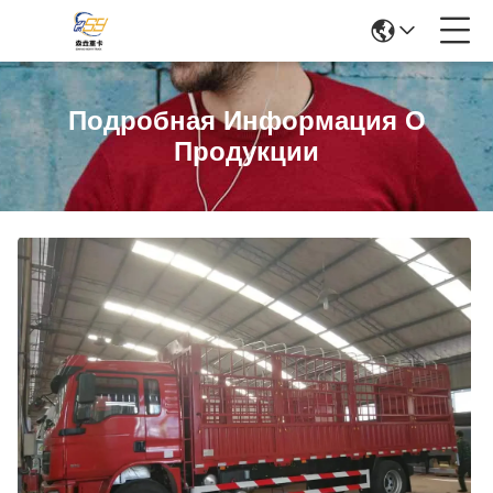
Подробная Информация О
Продукции