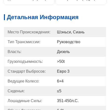
Детальная Информация
Место Происхождения:
Шэньси, Сиань
Тип Трансмиссии:
Руководство
Власть:
Дизель
Грузоподъемность:
>50t
Стандарт Выбросов:
Евро 3
Ведущее Колесо:
6×4
Сиденья:
≤5
Лошадиные Силы:
351-450л.с.