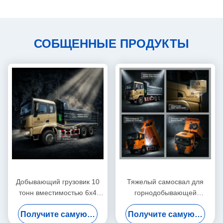
СОБЩЕННЫЕ ПРОДУКТЫ
Добывающий грузовик 10
Тяжелый самосвал для
тонн вместимостью 6х4
горнодобывающей
тяжелый двигатель Weichai
промышленности
Получите самую лучшую цену
Получите самую лучшую цену
дизельный двигатель
грузоподъемностью 20