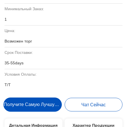
Минимальный Заказ:
1
Цена:
Возможен торг
Срок Поставки:
35-55days
Условия Оплаты:
Т/Т
Получите Самую Лучшую Цену
Чат Сейчас
Детальная Информация
Характер Продукции