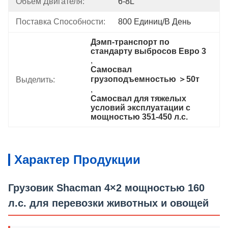
Объем Двигателя:
6-8L
Поставка Способности:
800 Единиц/в День
Дэмп-транспорт по 
стандарту выбросов Евро 3
, 
Самосвал 
грузоподъемностью ＞50т
Выделить:
, 
Самосвал для тяжелых 
условий эксплуатации с 
мощностью 351-450 л.с.
Характер Продукции
Грузовик Shacman 4×2 мощностью 160
л.с. для перевозки животных и овощей