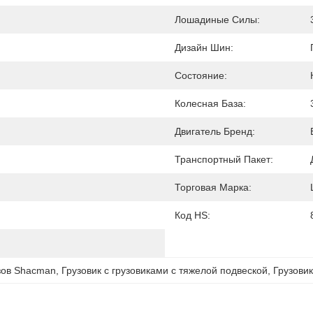
Лошадиные Силы:
Дизайн Шин:
Состояние:
Колесная База:
Двигатель Бренд:
Транспортный Пакет:
Торговая Марка:
Код HS:
узов Shacman
, 
Грузовик с грузовиками с тяжелой подвеской
, 
Грузови