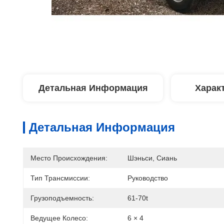
Детальная Информация
Харак
Детальная Информация
Место Происхождения:
Шэньси, Сиань
Тип Трансмиссии:
Руководство
Грузоподъемность:
61-70t
Ведущее Колесо:
6 × 4