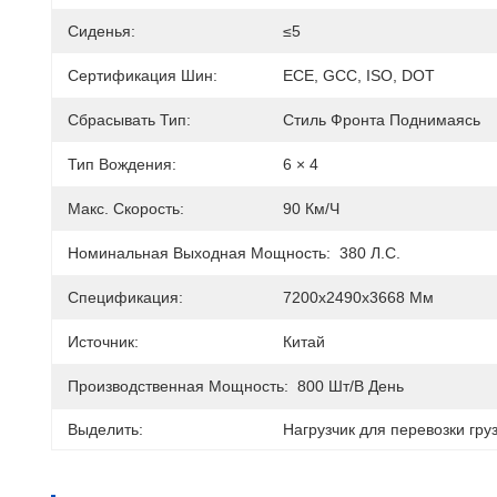
Сиденья:
≤5
Сертификация Шин:
ECE, GCC, ISO, DOT
Сбрасывать Тип:
Стиль Фронта Поднимаясь
Тип Вождения:
6 × 4
Макс. Скорость:
90 Км/ч
Номинальная Выходная Мощность:
380 Л.с.
Спецификация:
7200x2490x3668 Мм
Источник:
Китай
Производственная Мощность:
800 Шт/в День
Выделить:
Нагрузчик для перевозки гр