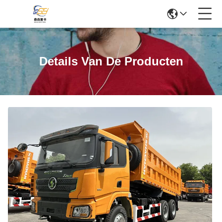
Details Van De Producten