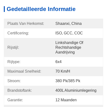
Gedetailleerde Informatie
Plaats Van Herkomst:
Shaanxi, China
Certificering:
ISO, GCC, COC
Linkshandige Of 
Rijstijl:
Rechtshandige 
Aandrijving
Rijtype:
6x4
Maximaal Snelheid:
70 Km/h
Stroom:
380 Pk/385 Pk
Brandstoftank:
400L Aluminiumlegering
Garantie:
12 Maanden