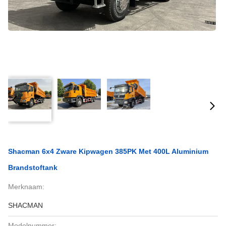
Shacman 6x4 Zware Kipwagen 385PK Met 400L Aluminium
Brandstoftank
Merknaam:
SHACMAN
Modelnummer: