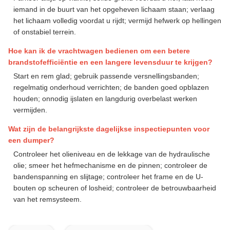
iemand in de buurt van het opgeheven lichaam staan; verlaag
het lichaam volledig voordat u rijdt; vermijd hefwerk op hellingen
of onstabiel terrein.
Hoe kan ik de vrachtwagen bedienen om een betere
brandstofefficiëntie en een langere levensduur te krijgen?
Start en rem glad; gebruik passende versnellingsbanden;
regelmatig onderhoud verrichten; de banden goed opblazen
houden; onnodig ijslaten en langdurig overbelast werken
vermijden.
Wat zijn de belangrijkste dagelijkse inspectiepunten voor
een dumper?
Controleer het olieniveau en de lekkage van de hydraulische
olie; smeer het hefmechanisme en de pinnen; controleer de
bandenspanning en slijtage; controleer het frame en de U-
bouten op scheuren of losheid; controleer de betrouwbaarheid
van het remsysteem.