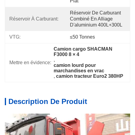
Plat
Réservoir De Carburant 
Réservoir À Carburant:
Combiné En Alliage 
D'aluminium 400L+300L
VTG:
≤50 Tonnes
Camion cargo SHACMAN 
F3000 8 × 4
, 
Mettre en évidence:
camion lourd pour 
marchandises en vrac
, 
camion tracteur Euro2 380HP
Description De Produit