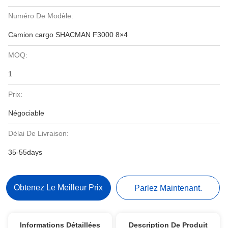
Numéro De Modèle:
Camion cargo SHACMAN F3000 8×4
MOQ:
1
Prix:
Négociable
Délai De Livraison:
35-55days
Obtenez Le Meilleur Prix
Parlez Maintenant.
Informations Détaillées
Description De Produit