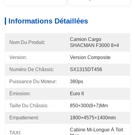
Informations Détaillées
Camion Cargo 
Nom Du Produit:
SHACMAN F3000 8×4
Version:
Version Composite
Numéro De Châssis:
SX1315DT456
Puissance Du Moteur:
380ps
Émission:
Euro II
Taille Du Châssis:
850×300(8+7)mm
Empattement:
1800+4575+1400mm
Cabine Mi-Longue À Toit 
TAXI: