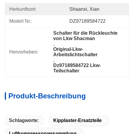
Herkunftsort:
Shaanxi, Xian
Modell Nr.:
DZ97189584722
Schalter für die Rückleuchte 
von Lkw Shacman
, 
Original-Lkw-
Hervorheben:
Arbeitslichtschalter
, 
Dz97189584722 Lkw-
Teilschalter
Produkt-Beschreibung
Schlagworte:
Kipplaster-Ersatzteile
Luftkompressorversammlung