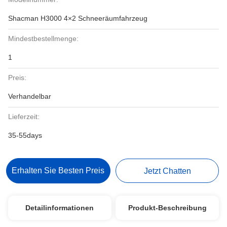
Shacman H3000 4×2 Schneeräumfahrzeug
Mindestbestellmenge:
1
Preis:
Verhandelbar
Lieferzeit:
35-55days
Erhalten Sie Besten Preis
Jetzt Chatten
Detailinformationen
Produkt-Beschreibung