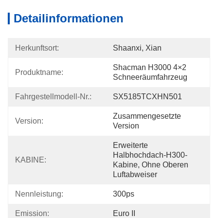
Detailinformationen
Herkunftsort:
Shaanxi, Xian
Shacman H3000 4×2 
Produktname:
Schneeräumfahrzeug
Fahrgestellmodell-Nr.:
SX5185TCXHN501
Zusammengesetzte 
Version:
Version
Erweiterte 
Halbhochdach-H300-
KABINE:
Kabine, Ohne Oberen 
Luftabweiser
Nennleistung:
300ps
Emission:
Euro II