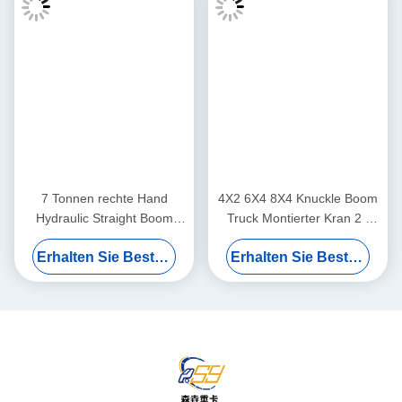
SHACMAN F3000 6x4 Crane Truck
XCMG Crane Truck With 340HP Engine
Heavy Load Handling Crane Truck
Verwandte Produkte