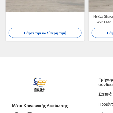
Ντίζελ Shac
4x2 6M3 
Πάρτε την καλύτερη τιμή
Πάρ
Γρήγορ
σύνδεσ
Σχετικά
Προϊόντ
Μέσα Κοινωνικής Δικτύωσης