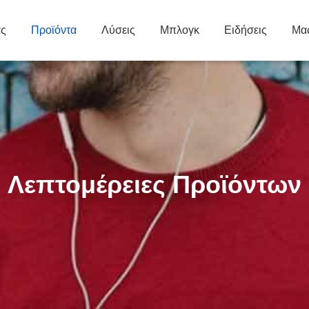
άς
Προϊόντα
Λύσεις
Μπλογκ
Ειδήσεις
Μας
Λεπτομέρειες Προϊόντων