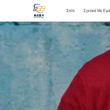
Σπίτι
Σχετικά Με Εμ