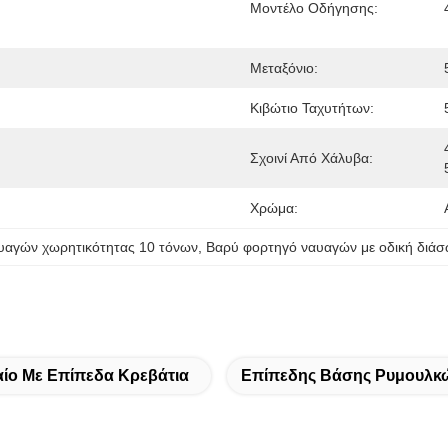
Μοντέλο Οδήγησης:
Μεταξόνιο:
Κιβώτιο Ταχυτήτων:
Σχοινί Από Χάλυβα:
Χρώμα:
υαγών χωρητικότητας 10 τόνων
, 
Βαρύ φορτηγό ναυαγών με οδική διά
ίο Με Επίπεδα Κρεβάτια
Επίπεδης Βάσης Ρυμουλκ