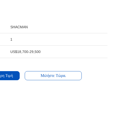
SHACMAN
1
US$18,700-29,500
ρη Τιμή
Μιλήστε Τώρα.