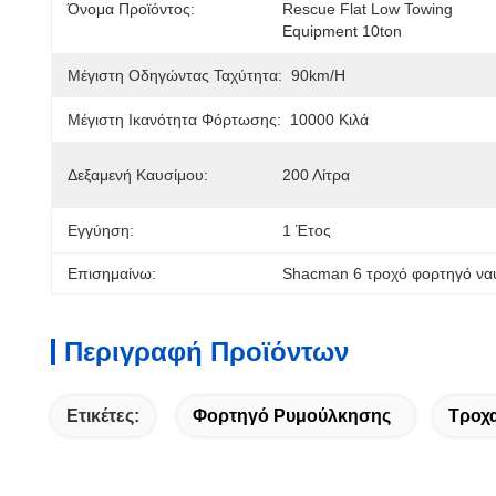
Όνομα Προϊόντος:
Rescue Flat Low Towing 
Equipment 10ton
Μέγιστη Οδηγώντας Ταχύτητα:
90km/h
Μέγιστη Ικανότητα Φόρτωσης:
10000 Κιλά
Δεξαμενή Καυσίμου:
200 Λίτρα
Εγγύηση:
1 Έτος
Επισημαίνω:
Shacman 6 τροχό φορτηγό να
Περιγραφή Προϊόντων
Ετικέτες:
Φορτηγό Ρυμούλκησης
Τροχα