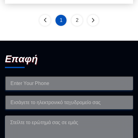
1
2
Επαφή