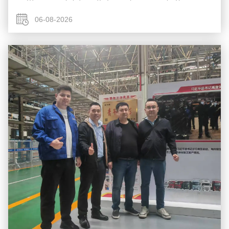
για την προμήθεια βαρέων φορτηγών και τη μακροπρόθεσμη
στρατηγική συνεργασία και υπέγραψαν με ε...
06-08-2026