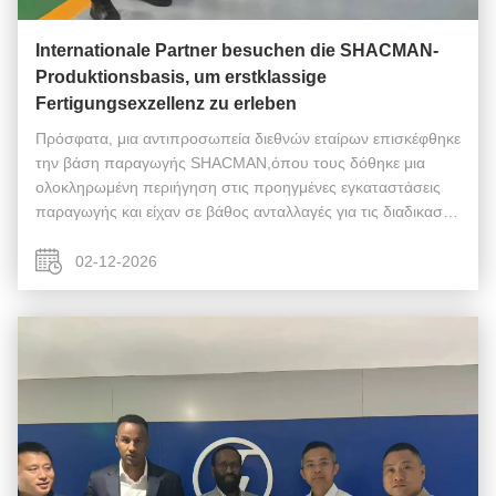
Internationale Partner besuchen die SHACMAN-
Produktionsbasis, um erstklassige
Fertigungsexzellenz zu erleben
Πρόσφατα, μια αντιπροσωπεία διεθνών εταίρων επισκέφθηκε
την βάση παραγωγής SHACMAN,όπου τους δόθηκε μια
ολοκληρωμένη περιήγηση στις προηγμένες εγκαταστάσεις
παραγωγής και είχαν σε βάθος ανταλλαγές για τις διαδικασίες
παραγωγής, ποιοτικού ελέγχου και μελλοντικής συνεργασίας.
Κατά τη διάρκεια της επίσ...
02-12-2026