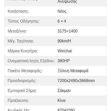
Ανύψωσης
Κατάσταση:
Νέος
Τύπος Οδήγησης:
6 × 4
Μεταξόνιο:
3175+1400
Μέγ. Ταχύτητα:
90km/h
Μάρκα Κινητήρα:
Weichai
Ονομαστική Ισχύς Εξόδου:
380HP
Πακέτο Μεταφοράς:
Ξύλινη Μεταφορά
Προσδιορισμός:
7200x2490x3668mm
Εμπορικό Σήμα:
Σάκμαν
Προέλευση:
Κίνα
Κωδικός Hs:
87042391