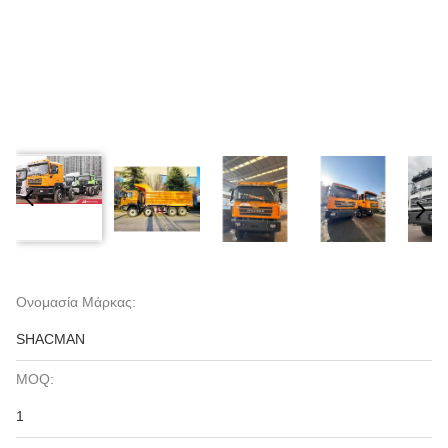
Ονομασία Μάρκας:
SHACMAN
MOQ:
1