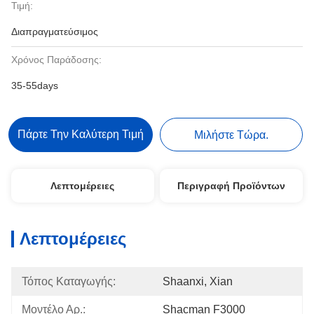
Τιμή:
Διαπραγματεύσιμος
Χρόνος Παράδοσης:
35-55days
Πάρτε Την Καλύτερη Τιμή
Μιλήστε Τώρα.
Λεπτομέρειες
Περιγραφή Προϊόντων
Λεπτομέρειες
Τόπος Καταγωγής:
Shaanxi, Xian
Μοντέλο Αρ.:
Shacman F3000