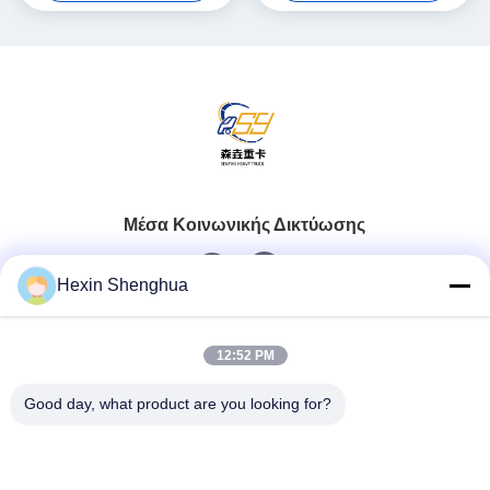
Engine
μεταφοράς φορτίου
Εξοπλισμός βαριάς
φόρτωσης
Μέσα Κοινωνικής Δικτύωσης
Hexin Shenghua
Γρήγορη επαφή
12:52 PM
Τηλ.
Good day, what product are you looking for?
0086-13579271170