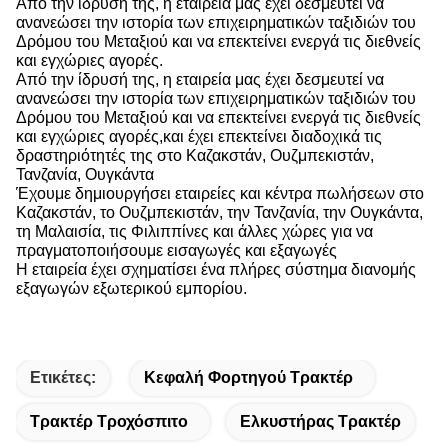
Από την ίδρυσή της, η εταιρεία μας έχει δεσμευτεί να
ανανεώσει την ιστορία των επιχειρηματικών ταξιδιών του
Δρόμου του Μεταξιού και να επεκτείνει ενεργά τις διεθνείς
και εγχώριες αγορές.
Από την ίδρυσή της, η εταιρεία μας έχει δεσμευτεί να
ανανεώσει την ιστορία των επιχειρηματικών ταξιδιών του
Δρόμου του Μεταξιού και να επεκτείνει ενεργά τις διεθνείς
και εγχώριες αγορές,και έχει επεκτείνει διαδοχικά τις
δραστηριότητές της στο Καζακστάν, Ουζμπεκιστάν,
Τανζανία, Ουγκάντα
Έχουμε δημιουργήσει εταιρείες και κέντρα πωλήσεων στο
Καζακστάν, το Ουζμπεκιστάν, την Τανζανία, την Ουγκάντα,
τη Μαλαισία, τις Φιλιππίνες και άλλες χώρες για να
πραγματοποιήσουμε εισαγωγές και εξαγωγές
Η εταιρεία έχει σχηματίσει ένα πλήρες σύστημα διανομής
εξαγωγών εξωτερικού εμπορίου.
Ετικέτες:
Κεφαλή Φορτηγού Τρακτέρ
Τρακτέρ Τροχόσπιτο
Ελκυστήρας Τρακτέρ