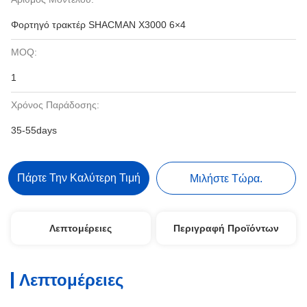
Φορτηγό τρακτέρ SHACMAN X3000 6×4
MOQ:
1
Χρόνος Παράδοσης:
35-55days
Πάρτε Την Καλύτερη Τιμή
Μιλήστε Τώρα.
Λεπτομέρειες
Περιγραφή Προϊόντων
Λεπτομέρειες