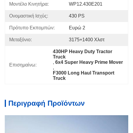
Μοντέλο Κινητήρα:
WP12.430E201
Ονομαστική Ισχύς:
430 PS
Πρότυπο Εκπομπών:
Ευρώ 2
Μεταξόνιο:
3175+1400 Χλστ
430HP Heavy Duty Tractor 
Truck
, 
6x4 Super Heavy Prime Mover
Επισημαίνω:
, 
F3000 Long Haul Transport 
Truck
Περιγραφή Προϊόντων