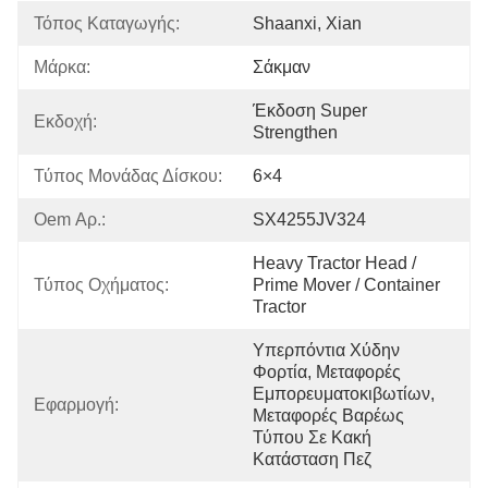
Τόπος Καταγωγής:
Shaanxi, Xian
Μάρκα:
Σάκμαν
Έκδοση Super 
Εκδοχή:
Strengthen
Τύπος Μονάδας Δίσκου:
6×4
Oem Αρ.:
SX4255JV324
Heavy Tractor Head / 
Τύπος Οχήματος:
Prime Mover / Container 
Tractor
Υπερπόντια Χύδην 
Φορτία, Μεταφορές 
Εμπορευματοκιβωτίων, 
Εφαρμογή:
Μεταφορές Βαρέως 
Τύπου Σε Κακή 
Κατάσταση Πεζ