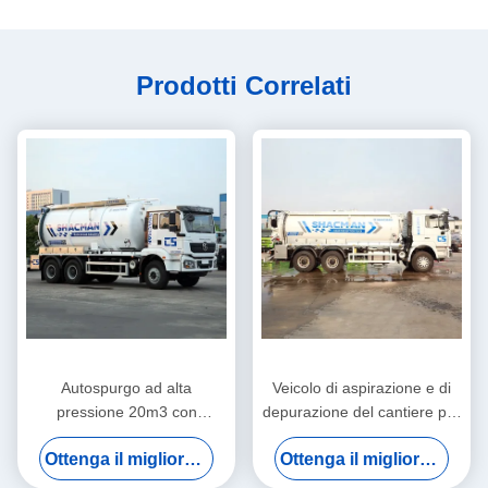
Prodotti Correlati
Autospurgo ad alta
Veicolo di aspirazione e di
pressione 20m3 con
depurazione del cantiere per
rotazione idraulica
lo scarico di fango residuo di
Ottenga il migliore prezzo
Ottenga il migliore prezzo
cemento