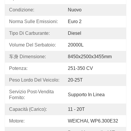
Condizione:
Nuovo
Norma Sulle Emissioni:
Euro 2
Tipo Di Carburante:
Diesel
Volume Del Serbatoio:
20000L
车身 Dimensione:
8450x2500x3455mm
Potenza:
251-350 CV
Peso Lordo Del Veicolo:
20-25T
Servizio Post-Vendita 
Supporto In Linea
Fornito:
Capacità (carico):
11 - 20T
Motore:
WEICHAI, WP6.300E32