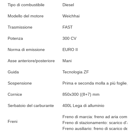
Tipo di combustibile
Diesel
Modello del motore
Weichhai
Trasmissione
FAST
Potenza
300 CV
Norma di emissione
EURO II
Asse anteriore/posteriore
Mani
Guida
Tecnologia ZF
Sospensione
Prima e seconda molla a più foglie, qu
Cornice
850x300 ((8+7) mm
Serbatoio del carburante
400L Lega di alluminio
Freno di marcia: freno ad aria compr
Freni
Freno di stazionamento: scarico d'ar
Freno ausiliario: freno di scarico del