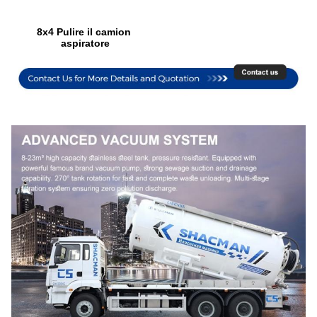
8x4 Pulire il camion 
aspiratore