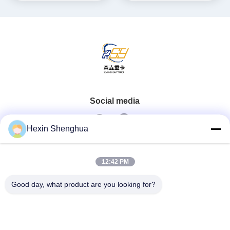
Social media
Hexin Shenghua
Contatto rapido
12:42 PM
Telefono
Good day, what product are you looking for?
0086-13579271170
E-Mail