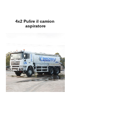
4x2 Pulire il camion 
aspiratore