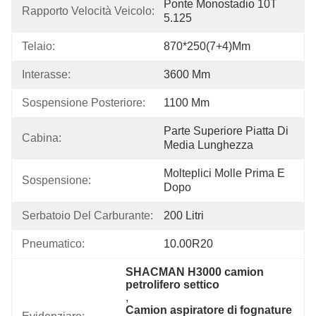
Ponte Monostadio 10T 
Rapporto Velocità Veicolo:
5.125
Telaio:
870*250(7+4)mm
Interasse:
3600 Mm
Sospensione Posteriore:
1100 Mm
Parte Superiore Piatta Di 
Cabina:
Media Lunghezza
Molteplici Molle Prima E 
Sospensione:
Dopo
Serbatoio Del Carburante:
200 Litri
Pneumatico:
10.00R20
SHACMAN H3000 camion 
petrolifero settico
, 
Camion aspiratore di fognature 