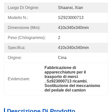
Luogo Di Origine:
Shaanxi, Xian
Modello N.:
SZ923000713
Dimensione (mm):
410x340x340mm
Peso (chilogrammo):
2
Specifica:
410x340x340mm
Origine:
Cina
Fabbricazione di 
apparecchiature per il 
trasporto di merci
Evidenziare:
, 
Sz923000713 ricambi
, 
Sostituzione del meccanismo 
del pedale del camion
Descrizione Di Prodotto