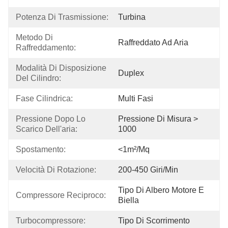
Potenza Di Trasmissione:
Turbina
Metodo Di 
Raffreddato Ad Aria
Raffreddamento:
Modalità Di Disposizione 
Duplex
Del Cilindro:
Fase Cilindrica:
Multi Fasi
Pressione Dopo Lo 
Pressione Di Misura > 
Scarico Dell'aria:
1000
Spostamento:
<1m²/mq
Velocità Di Rotazione:
200-450 Giri/min
Tipo Di Albero Motore E 
Compressore Reciproco:
Biella
Turbocompressore:
Tipo Di Scorrimento