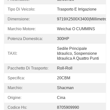
Tipo Di Veicolo:
Trasporto E Irrigazione
Dimensione:
9719X2500X3400(millimetro)
Marchio Motore:
Weichai O CUMMINS
Potenza Domestica:
300HP
Sedile Principale 
TAXI:
Idraulico, Sospensione 
Idraulica A Quattro Punti
Pacchetto Di Trasporto:
Roll-Roll
Specifica:
20CBM
Marchio:
Shacman
Origine:
Cina
Codice Hs:
8705909990