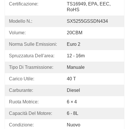
Certificazione:
TS16949, EPA, EEC, 
RoHS
Modello N.:
SX5255GSSDN434
Volume:
20CBM
Norma Sulle Emissioni:
Euro 2
Spruzzatura Dell'area:
12 - 16m
Tipo Di Trasmissione:
Manuale
Carico Utile:
40 T
Carburante:
Diesel
Ruota Motrice:
6 × 4
Capacità Del Motore:
6 - 8L
Condizione:
Nuovo