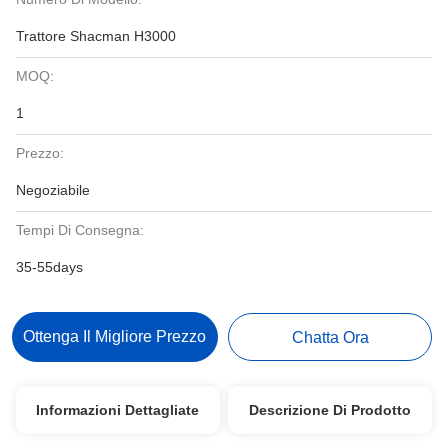
Trattore Shacman H3000
MOQ:
1
Prezzo:
Negoziabile
Tempi Di Consegna:
35-55days
Ottenga Il Migliore Prezzo
Chatta Ora
Informazioni Dettagliate
Descrizione Di Prodotto