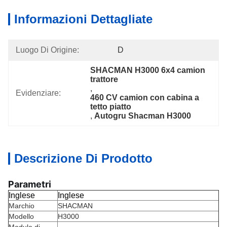
Informazioni Dettagliate
Luogo Di Origine:
D
SHACMAN H3000 6x4 camion 
trattore
, 
Evidenziare:
460 CV camion con cabina a 
tetto piatto
, 
Autogru Shacman H3000
Descrizione Di Prodotto
Parametri
Inglese
Inglese
Marchio
SHACMAN
Modello
H3000