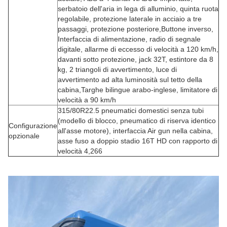
serbatoio dell'aria in lega di alluminio, quinta ruota
regolabile, protezione laterale in acciaio a tre
passaggi, protezione posteriore,Buttone inverso,
Interfaccia di alimentazione, radio di segnale
digitale, allarme di eccesso di velocità a 120 km/h,
davanti sotto protezione, jack 32T, estintore da 8
kg, 2 triangoli di avvertimento, luce di
avvertimento ad alta luminosità sul tetto della
cabina,Targhe bilingue arabo-inglese, limitatore di
velocità a 90 km/h
315/80R22.5 pneumatici domestici senza tubi
(modello di blocco, pneumatico di riserva identico
Configurazione
all'asse motore), interfaccia Air gun nella cabina,
opzionale
asse fuso a doppio stadio 16T HD con rapporto di
velocità 4,266