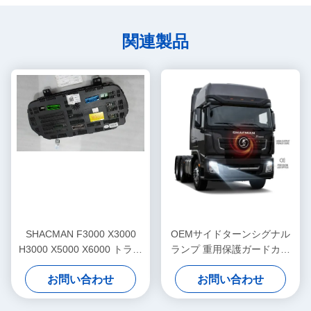
関連製品
SHACMAN F3000 X3000
OEMサイドターンシグナル
H3000 X5000 X6000 トラッ
ランプ 重用保護ガードカバ
ク ダッシュボード アセンブ
ー SHACMAN F3000 X3000
お問い合わせ
お問い合わせ
リ 計器パネル クラスター 大
シリーズのための直接フィッ
型交換用
ト交換