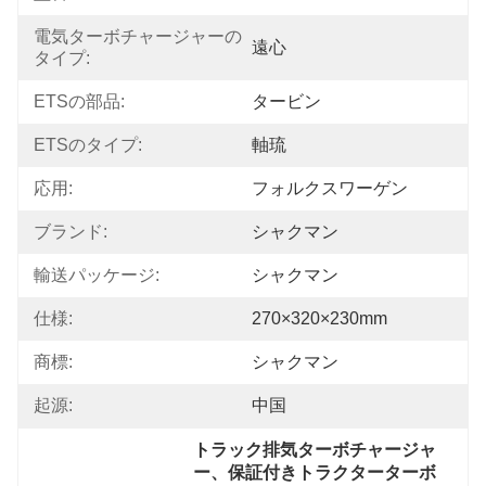
電気ターボチャージャーの
遠心
タイプ:
ETSの部品:
タービン
ETSのタイプ:
軸琉
応用:
フォルクスワーゲン
ブランド:
シャクマン
輸送パッケージ:
シャクマン
仕様:
270×320×230mm
商標:
シャクマン
起源:
中国
トラック排気ターボチャージャ
ー、保証付きトラクターターボ