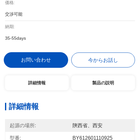
価格:
交渉可能
納期:
35-55days
お問い合わせ
今からお話し
詳細情報
製品の説明
詳細情報
起源の場所:
陝西省、西安
型番:
BY612601110925