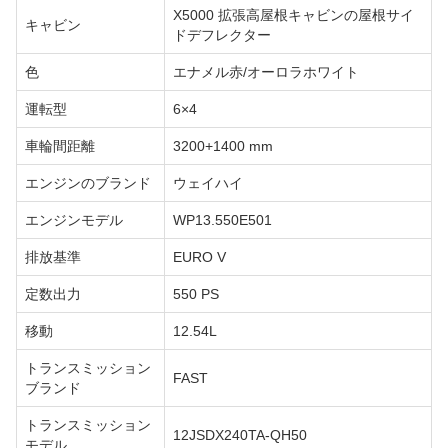
X5000 拡張高屋根キャビンの屋根サイ
キャビン
ドデフレクター
色
エナメル赤/オーロラホワイト
運転型
6×4
車輪間距離
3200+1400 mm
エンジンのブランド
ウェイハイ
エンジンモデル
WP13.550E501
排放基準
EURO V
定数出力
550 PS
移動
12.54L
トランスミッション
FAST
ブランド
トランスミッション
12JSDX240TA-QH50
モデル