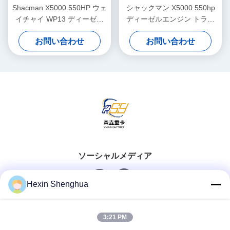
Shacman X5000 550HP ウェ
シャックマン X5000 550hp
イチャイ WP13 ディーゼル
ディーゼルエンジン トラク
エンジン 6×4 駆動車 トラク
ター トラック 21-30t 負荷容
お問い合わせ
お問い合わせ
タートラック 21-30t 負荷容
量とユーロ 5 排放基準
量
ソーシャルメディア
Hexin Shenghua
クイックコンタクト
3:21 PM