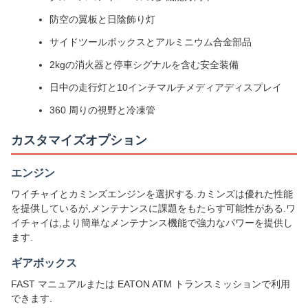
防空の翼板と日陰飾り灯
サイドツールボックスとアルミニウム合金部品
2kgの消火器と停車シグナルを含む安全装備
日中の走行灯と10インチマルチメディアディスプレイ
360 周りの視野と冷凍管
カスタマイズオプション
エンジン
ワイチャイとカミンズエンジンを選択する.カミンズは優れた性能
を提供しているが,メンテナンスに課題をもたらす可能性がある.ワ
イチャイは,より簡単なメンテナンス機能で強力なパワーを提供し
ます.
ギアボックス
FAST マニュアルまたは EATON ATM トランスミッションで利用
できます.