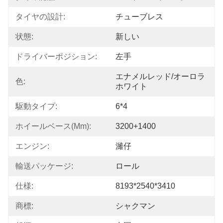
タイヤの設計:
チューブレス
状態:
新しい
ドライバーポジション:
左手
エナメルレッド/オーロラ
色:
ホワイト
駆動タイプ:
6*4
ホイールベース(mm):
3200+1400
エンジン:
濰仔
輸送パッケージ:
ロール
仕様:
8193*2540*3410
商標:
シャクマン