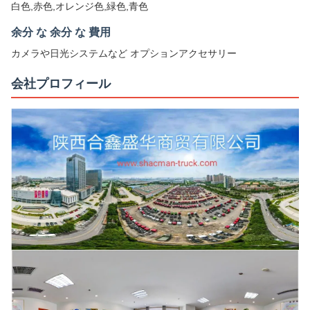
白色,赤色,オレンジ色,緑色,青色
余分 な 余分 な 費用
カメラや日光システムなど オプションアクセサリー
会社プロフィール