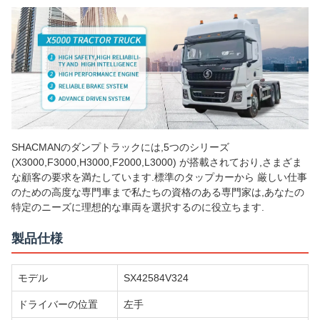
SHACMANのダンプトラックには,5つのシリーズ
(X3000,F3000,H3000,F2000,L3000) が搭載されており,さまざま
な顧客の要求を満たしています.標準のタップカーから 厳しい仕事
のための高度な専門車まで私たちの資格のある専門家は,あなたの
特定のニーズに理想的な車両を選択するのに役立ちます.
製品仕様
モデル
SX42584V324
ドライバーの位置
左手