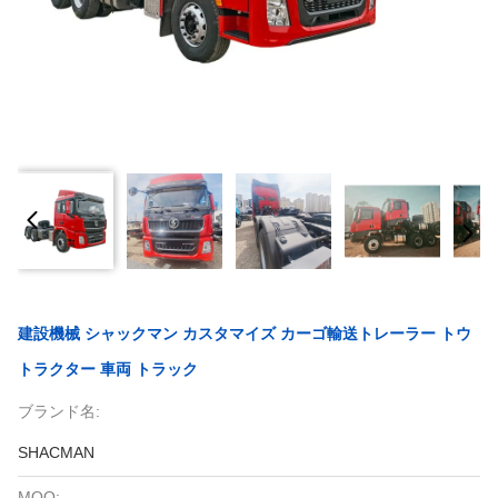
建設機械 シャックマン カスタマイズ カーゴ輸送トレーラー トウ
トラクター 車両 トラック
ブランド名:
SHACMAN
MOQ: