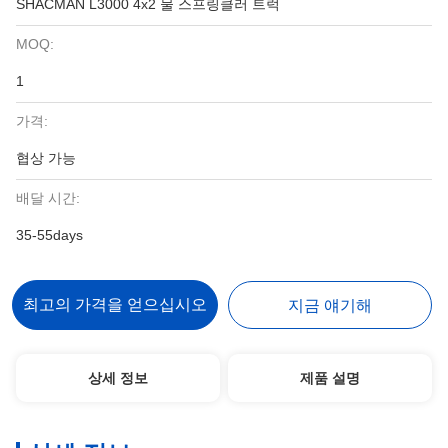
SHACMAN L3000 4x2 물 스프링클러 트럭
MOQ:
1
가격:
협상 가능
배달 시간:
35-55days
최고의 가격을 얻으십시오
지금 얘기해
상세 정보
제품 설명