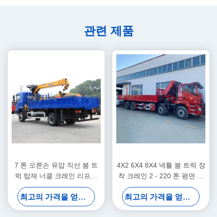
관련 제품
7 톤 오른손 유압 직선 붐 트
4X2 6X4 8X4 넥틀 붐 트럭 장
럭 탑재 너클 크레인 리프팅
착 크레인 2 - 220 톤 평면 크
시스템
레인 트럭
최고의 가격을 얻으십시오
최고의 가격을 얻으십시오