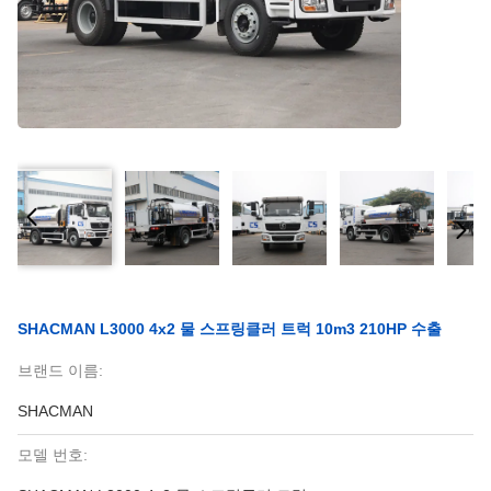
SHACMAN L3000 4x2 물 스프링클러 트럭 10m3 210HP 수출
브랜드 이름:
SHACMAN
모델 번호: