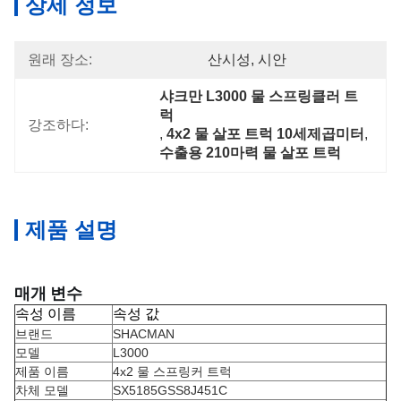
상세 정보
원래 장소:
산시성, 시안
샤크만 L3000 물 스프링클러 트
럭
강조하다:
, 
4x2 물 살포 트럭 10세제곱미터
, 
수출용 210마력 물 살포 트럭
제품 설명
매개 변수
속성 이름
속성 값
브랜드
SHACMAN
모델
L3000
제품 이름
4x2 물 스프링커 트럭
차체 모델
SX5185GSS8J451C