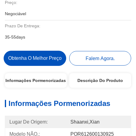
Preço:
Negociável
Prazo De Entrega:
35-55days
Obtenha O Melhor Preço
Falem Agora.
Informações Pormenorizadas
Descrição Do Produto
Informações Pormenorizadas
Lugar De Origem:
Shaanxi,Xian
Modelo NÃO.:
POR612600130925