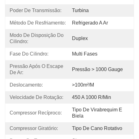
Poder De Transmissão:
Turbina
Método De Resfriamento:
Refrigerado A Ar
Modo De Disposição Do 
Duplex
Cilindro:
Fase Do Cilindro:
Multi Fases
Pressão Após O Escape 
Pressão > 1000 Gauge
De Ar:
Deslocamento:
>100m²/m
Velocidade De Rotação:
450 A 1000 R/min
Tipo De Virabrequim E 
Compressor Recíproco:
Biela
Compressor Giratório:
Tipo De Cano Rotativo