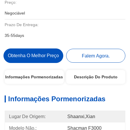
Preço:
Negociável
Prazo De Entrega:
35-55days
Obtenha O Melhor Preço
Falem Agora.
Informações Pormenorizadas
Descrição Do Produto
Informações Pormenorizadas
Lugar De Origem:
Shaanxi,Xian
Modelo Não.:
Shacman F3000