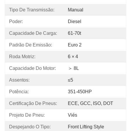
Tipo De Transmissão:
Manual
Poder:
Diesel
Capacidade De Carga:
61-70t
Padrão De Emissão:
Euro 2
Roda Motriz:
6 × 4
Capacidade Do Motor:
＞ 8L
Assentos:
≤5
Potência:
351-450HP
Certificação De Pneus:
ECE, GCC, ISO, DOT
Projeto De Pneu:
Viés
Despejando O Tipo:
Front Lifting Style