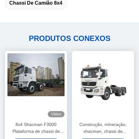
Chassi De Camião 8x4
PRODUTOS CONEXOS
Vídeo
8x4 Shacman F3000
Construção, mineração,
Plataforma de chassi de
shacman, chassi de
caminhão de carga 430HP
caminhão, grande, reboque