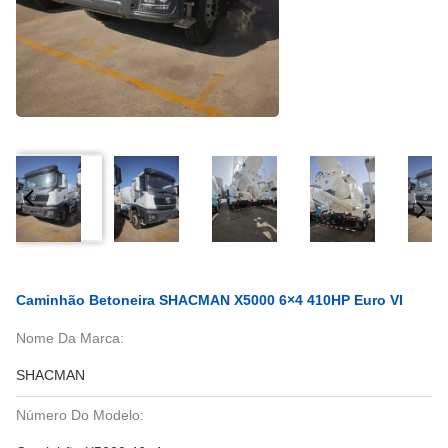
Caminhão Betoneira SHACMAN X5000 6×4 410HP Euro VI
Nome Da Marca:
SHACMAN
Número Do Modelo: