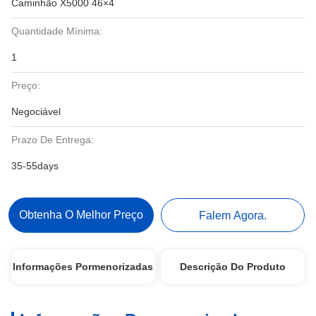
Caminhão X5000 46×4
Quantidade Mínima:
1
Preço:
Negociável
Prazo De Entrega:
35-55days
Obtenha O Melhor Preço
Falem Agora.
Informações Pormenorizadas
Descrição Do Produto