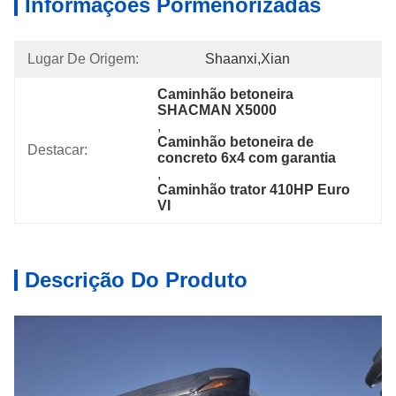
Informações Pormenorizadas
Lugar De Origem:
Shaanxi,Xian
Caminhão betoneira 
SHACMAN X5000
, 
Caminhão betoneira de 
Destacar:
concreto 6x4 com garantia
, 
Caminhão trator 410HP Euro 
VI
Descrição Do Produto