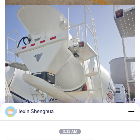
Hexin Shenghua
3:11 AM