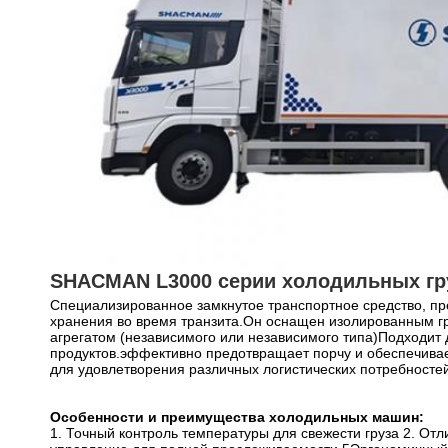
SHACMAN L3000 серии холодильных гр
Специализированное замкнутое транспортное средство, пр
хранения во время транзита.Он оснащен изолированным гр
агрегатом (независимого или независимого типа)Подходит 
продуктов.эффективно предотвращает порчу и обеспечивает
для удовлетворения различных логистических потребностей
Особенности и преимущества холодильных машин:
1. Точный контроль температуры для свежести груза 2. О