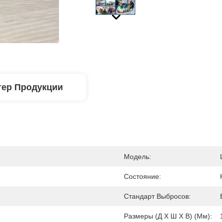
тер Продукции
Модель:
Состояние:
Стандарт Выбросов:
Размеры (Д Х Ш Х В) (мм):