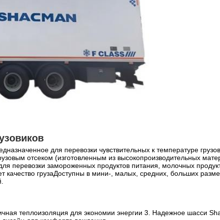
узовиков
едназначенное для перевозки чувствительных к температуре грузо
узовым отсеком (изготовленным из высокопроизводительных матер
для перевозки замороженных продуктов питания, молочных продукто
 качество грузаДоступны в мини-, малых, средних, больших разме
.
тличная теплоизоляция для экономии энергии 3. Надежное шасси S