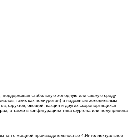
в, поддерживая стабильную холодную или свежую среду 
иалов, таких как полиуретан) и надежным холодильным 
в, фруктов, овощей, вакцин и других скоропортящихся 
рах, а также в конфигурациях типа фургона или полуприцепа 
hacman с мощной производительностью 4.Интеллектуальное 