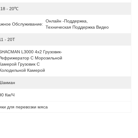
-18 - 20℃
Онлайн -поддержка, 
ажное Обслуживание:
Техническая Поддержка Видео
11 - 20T
SHACMAN L3000 4x2 Грузовик-
Рефрижератор С Морозильной 
Камерой Грузовик С 
Холодильной Камерой
Шакман
90 Км/ч
ики для перевозки мяса