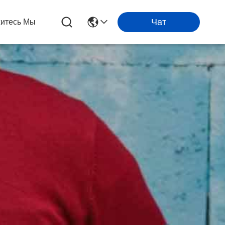
Чат
итесь Мы