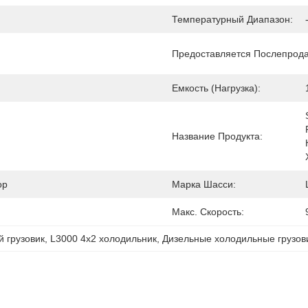
Температурный Диапазон:
Предоставляется Послепрод
Емкость (Нагрузка):
Название Продукта:
ор
Марка Шасси:
Макс. Скорость:
 грузовик
, 
L3000 4х2 холодильник
, 
Дизельные холодильные грузов