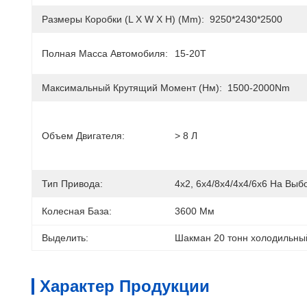
Размеры Коробки (l X W X H) (mm):
9250*2430*2500
Полная Масса Автомобиля:
15-20T
Максимальный Крутящий Момент (Нм):
1500-2000Nm
Объем Двигателя:
> 8 Л
Тип Привода:
4x2, 6x4/8x4/4x4/6x6 На Выб
Колесная База:
3600 Мм
Выделить:
Шакман 20 тонн холодильный
Характер Продукции