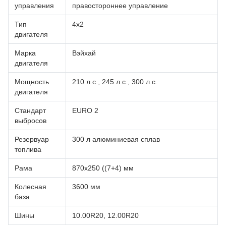
управления
правостороннее управление
Тип
4х2
двигателя
Марка
Вэйхай
двигателя
Мощность
210 л.с., 245 л.с., 300 л.с.
двигателя
Стандарт
EURO 2
выбросов
Резервуар
300 л алюминиевая сплав
топлива
Рама
870x250 ((7+4) мм
Колесная
3600 мм
база
Шины
10.00R20, 12.00R20