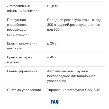
Эффективный
≥1,8 м3
объем наполнителя
Пропускная
Передний резервуар сточных вод
способность
300 л, задний резервуар сточных
резервуара
вод 500 л
канализации
Время заполнения
≤ 25 с
цикла раз
Время выгрузки
≤ 45 с
мусора
Режим управления
Автоматическое + ручное +
беспроводное дистанционное
управление
Система управления
Управление автобусом CAN-BUS