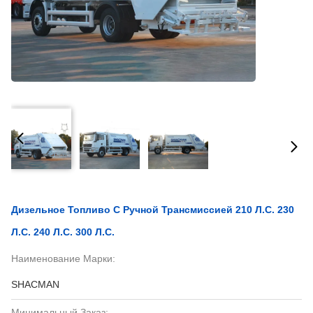
Дизельное Топливо С Ручной Трансмиссией 210 Л.с. 230
Л.с. 240 Л.с. 300 Л.с.
Наименование Марки:
SHACMAN
Минимальный Заказ: