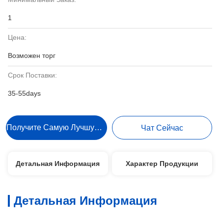
1
Цена:
Возможен торг
Срок Поставки:
35-55days
Получите Самую Лучшую Цену
Чат Сейчас
Детальная Информация
Характер Продукции
Детальная Информация