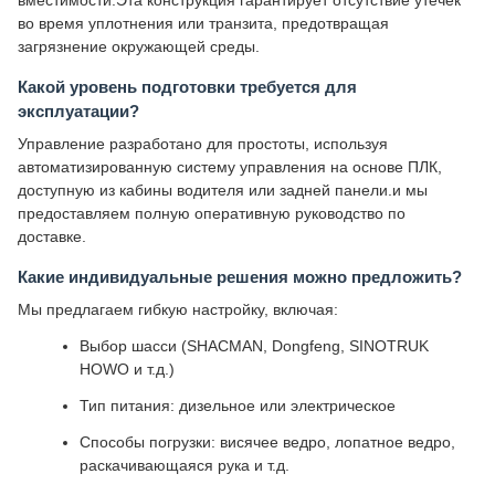
вместимости.Эта конструкция гарантирует отсутствие утечек
во время уплотнения или транзита, предотвращая
загрязнение окружающей среды.
Какой уровень подготовки требуется для
эксплуатации?
Управление разработано для простоты, используя
автоматизированную систему управления на основе ПЛК,
доступную из кабины водителя или задней панели.и мы
предоставляем полную оперативную руководство по
доставке.
Какие индивидуальные решения можно предложить?
Мы предлагаем гибкую настройку, включая:
Выбор шасси (SHACMAN, Dongfeng, SINOTRUK
HOWO и т.д.)
Тип питания: дизельное или электрическое
Способы погрузки: висячее ведро, лопатное ведро,
раскачивающаяся рука и т.д.