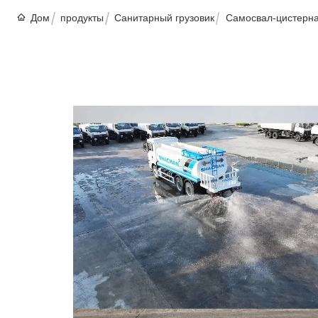
Дом
продукты
Санитарный грузовик
Самосвал-цистерна