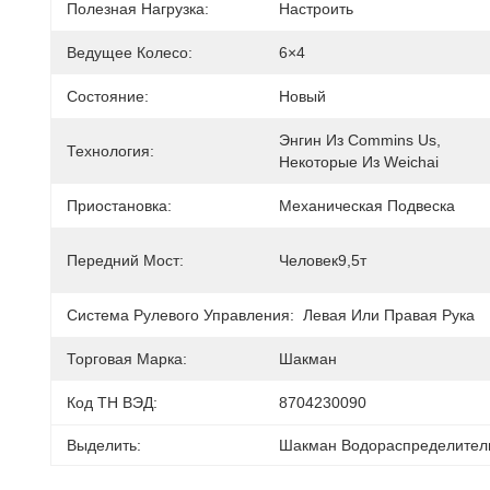
Полезная Нагрузка:
Настроить
Ведущее Колесо:
6×4
Состояние:
Новый
Энгин Из Commins Us, 
Технология:
Некоторые Из Weichai
Приостановка:
Механическая Подвеска
Передний Мост:
Человек9,5т
Система Рулевого Управления:
Левая Или Правая Рука
Торговая Марка:
Шакман
Код ТН ВЭД:
8704230090
Выделить:
Шакман Водораспределител