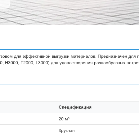
овом для эффективной выгрузки материалов. Предназначен для пер
, H3000, F2000, L3000) для удовлетворения разнообразных потре
Спецификация
20 м³
Круглая