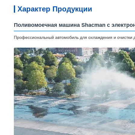
Характер Продукции
Поливомоечная машина Shacman с электр
Профессиональный автомобиль для охлаждения и очистки 