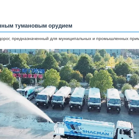
онным тумановым орудием
дорог, предназначенный для муниципальных и промышленных при