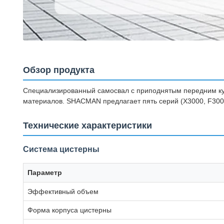
Обзор продукта
Специализированный самосвал с приподнятым передним куз
материалов. SHACMAN предлагает пять серий (X3000, F3000
Технические характеристики
Система цистерны
Параметр
Эффективный объем
Форма корпуса цистерны