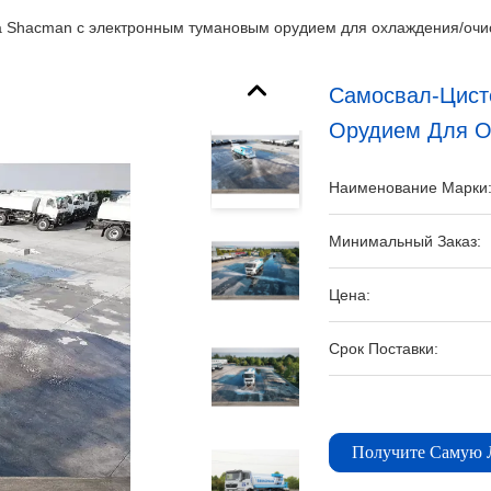
 Shacman с электронным тумановым орудием для охлаждения/очис
Самосвал-Цист
Орудием Для О
Наименование Марки
Минимальный Заказ:
Цена:
Срок Поставки:
Получите Самую