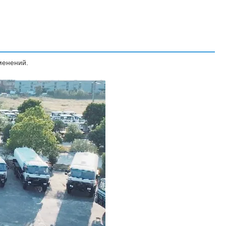
менений.