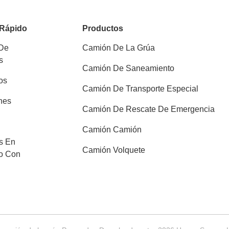
 Rápido
Productos
 De
Camión De La Grúa
s
Camión De Saneamiento
os
Camión De Transporte Especial
nes
Camión De Rescate De Emergencia
Camión Camión
s En
Camión Volquete
o Con