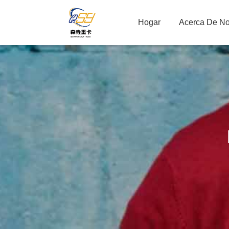
Hogar
Acerca De No