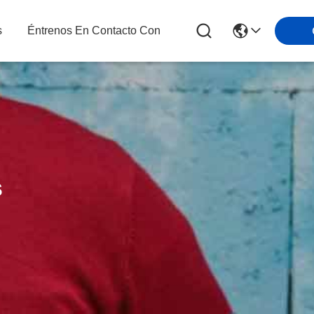
s
Éntrenos En Contacto Con
s