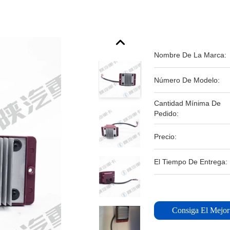
Nombre De La Marca:
Número De Modelo:
Cantidad Mínima De
Pedido:
Precio:
El Tiempo De Entrega:
Consiga El Mejor