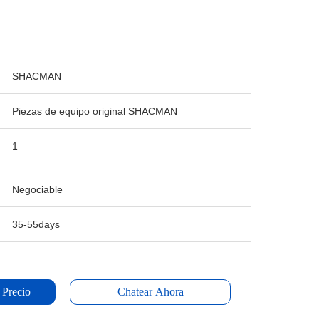
SHACMAN
Piezas de equipo original SHACMAN
1
Negociable
35-55days
 Precio
Chatear Ahora