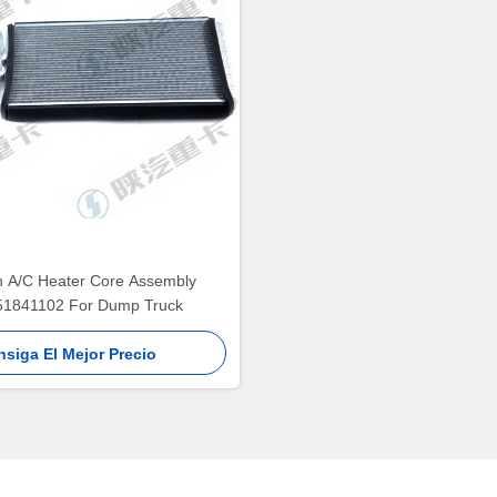
 A/C Heater Core Assembly
1841102 For Dump Truck
siga El Mejor Precio