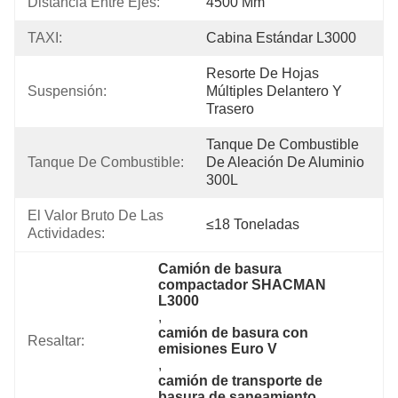
Distancia Entre Ejes:
4500 Mm
TAXI:
Cabina Estándar L3000
Resorte De Hojas 
Suspensión:
Múltiples Delantero Y 
Trasero
Tanque De Combustible 
Tanque De Combustible:
De Aleación De Aluminio 
300L
El Valor Bruto De Las 
≤18 Toneladas
Actividades:
Camión de basura 
compactador SHACMAN 
L3000
, 
camión de basura con 
Resaltar:
emisiones Euro V
, 
camión de transporte de 
basura de saneamiento 