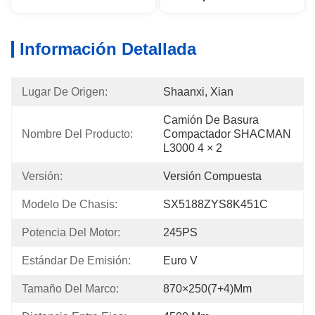
Información Detallada
Lugar De Origen:
Shaanxi, Xian
Camión De Basura 
Nombre Del Producto:
Compactador SHACMAN 
L3000 4 × 2
Versión:
Versión Compuesta
Modelo De Chasis:
SX5188ZYS8K451C
Potencia Del Motor:
245PS
Estándar De Emisión:
Euro V
Tamaño Del Marco:
870×250(7+4)mm