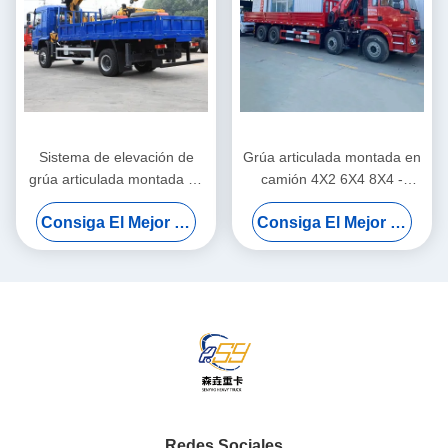
Sistema de elevación de
Grúa articulada montada en
grúa articulada montada en
camión 4X2 6X4 8X4 -
camión con pluma recta
Camión grúa de plataforma
Consiga El Mejor Precio
Consiga El Mejor Precio
hidráulica derecha de 7
de 2 a 220 toneladas
toneladas
Redes Sociales