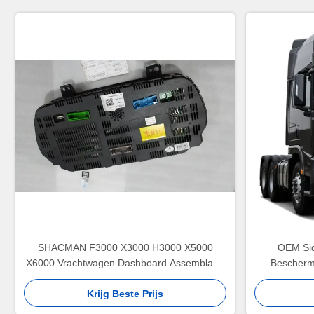
SHACMAN F3000 X3000 H3000 X5000
OEM Sid
X6000 Vrachtwagen Dashboard Assemblage
Bescherm
Instrumentenpaneel Cluster voor Zware
Vervangin
Krijg Beste Prijs
Vervanging