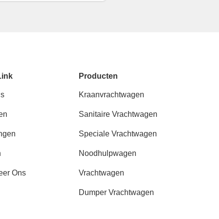
Link
Producten
ns
Kraanvrachtwagen
en
Sanitaire Vrachtwagen
ngen
Speciale Vrachtwagen
n
Noodhulpwagen
eer Ons
Vrachtwagen
Dumper Vrachtwagen