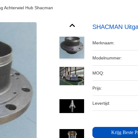
g Achterwiel Hub Shacman
SHACMAN Uitgan
Merknaam:
Modelnummer:
MOQ:
Prijs:
Levertijd:
Krijg Beste Pr