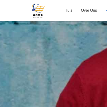
Huis
Over Ons