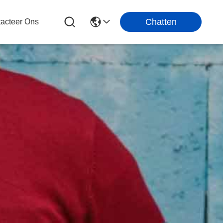
Chatten
acteer Ons