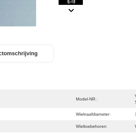
ctomschrijving
Model-NR.:
Wielnaafdiameter:
Wieltoebehoren: