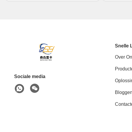
Snelle 
Over O
Product
Sociale media
Oplossi
Blogge
Contact