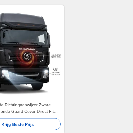
e Richtingaanwijzer Zware
ende Guard Cover Direct Fit
g voor SHACMAN F3000 X3000
Krijg Beste Prijs
Serie