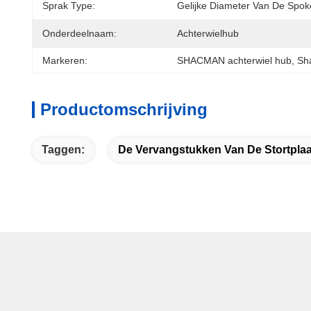
Sprak Type:
Gelijke Diameter Van De Spo
Onderdeelnaam:
Achterwielhub
Markeren:
SHACMAN achterwiel hub
, 
Sh
Productomschrijving
Taggen:
De Vervangstukken Van De Stortpla