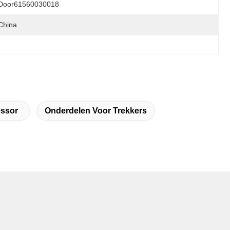
Door61560030018
China
ssor
Onderdelen Voor Trekkers