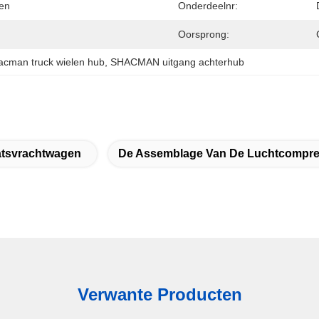
ken
Onderdeelnr:
Oorsprong:
acman truck wielen hub
, 
SHACMAN uitgang achterhub
atsvrachtwagen
De Assemblage Van De Luchtcompre
Verwante Producten