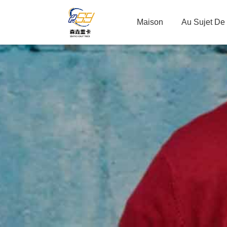
Maison
Au Sujet De