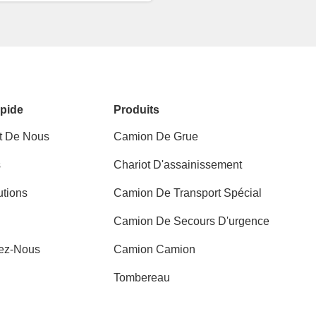
pide
Produits
t De Nous
Camion De Grue
s
Chariot D'assainissement
utions
Camion De Transport Spécial
Camion De Secours D'urgence
ez-Nous
Camion Camion
Tombereau