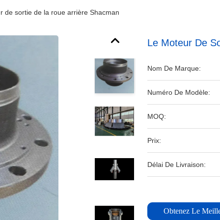
r de sortie de la roue arrière Shacman
Le Moteur De So
Nom De Marque:
Numéro De Modèle:
MOQ:
Prix:
Délai De Livraison:
Obtenez Le Meille