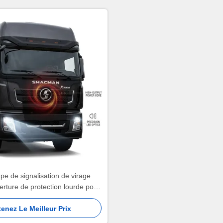
 de signalisation de virage
erture de protection lourde pour
 directement SHACMAN F3000
enez Le Meilleur Prix
série X3000