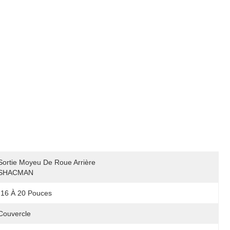
Sortie Moyeu De Roue Arrière 
SHACMAN
16 À 20 Pouces
Couvercle