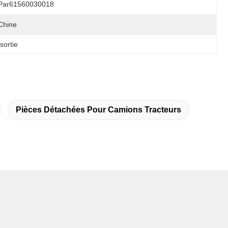
Par61560030018
Chine
sortie
Pièces Détachées Pour Camions Tracteurs