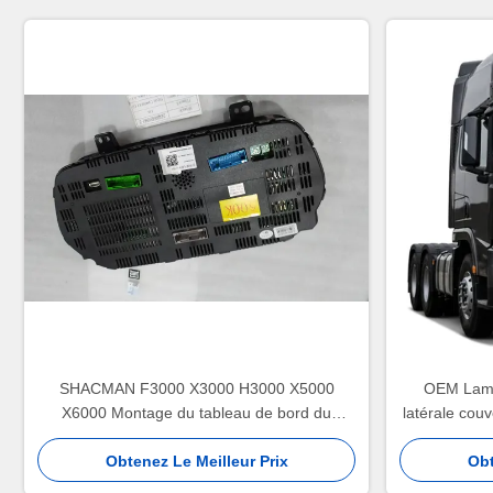
SHACMAN F3000 X3000 H3000 X5000
OEM Lampe
X6000 Montage du tableau de bord du
latérale couv
camion Groupe de panneaux d'instruments
remplacer
pour le remplacement de charges lourdes
Obtenez Le Meilleur Prix
Obt