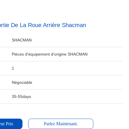
rtie De La Roue Arrière Shacman
SHACMAN
Pièces d'équipement d'origine SHACMAN
1
Négociable
35-55days
ur Prix
Parlez Maintenant.