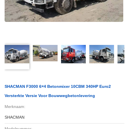
SHACMAN F3000 6×4 Betonmixer 10CBM 340HP Euro2
Versterkte Versie Voor Bouwwegbetonlevering
Merknaam:
SHACMAN
Modelnummer: