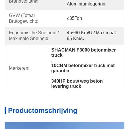
Brandstoftank:
Aluminiumlegering
GVW (totaal 
≤35Ton
Brutogewicht):
Economische Snelheid / 
45~60 Km/u / Maximaal: 
Maximale Snelheid:
85 Km/u
SHACMAN F3000 betonmixer 
truck
, 
10CBM betonmixer truck met 
Markeren:
garantie
, 
340HP bouw weg beton 
levering truck
Productomschrijving