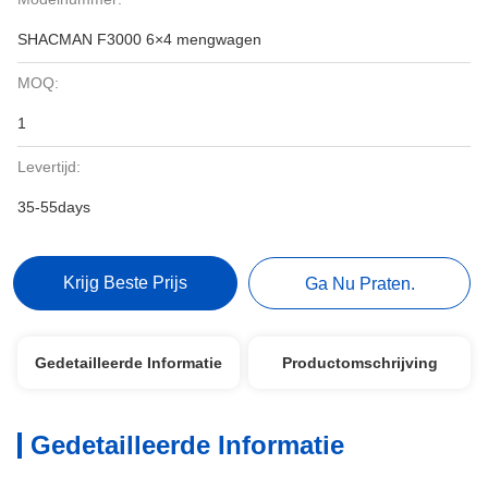
SHACMAN F3000 6×4 mengwagen
MOQ:
1
Levertijd:
35-55days
Krijg Beste Prijs
Ga Nu Praten.
Gedetailleerde Informatie
Productomschrijving
Gedetailleerde Informatie