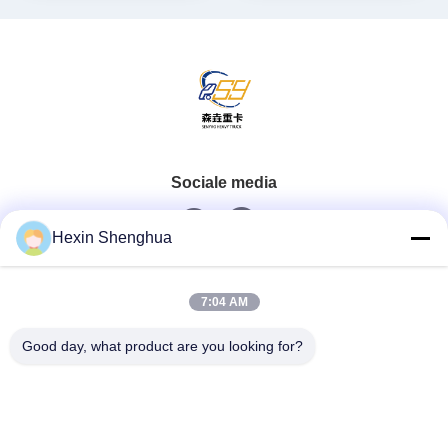
Sociale media
Hexin Shenghua
Snel contact
7:04 AM
Tel.
Good day, what product are you looking for?
0086-13579271170
E-Mail