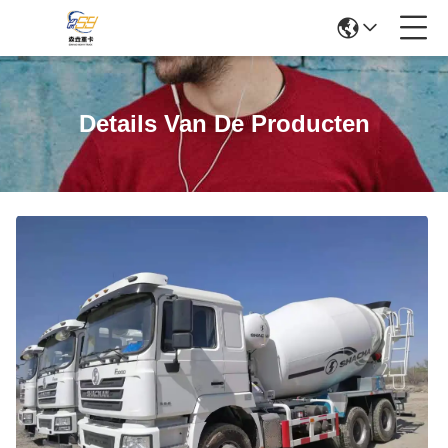
Details Van De Producten