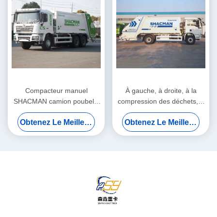
Compacteur manuel
À gauche, à droite, à la
SHACMAN camion poubelle
compression des déchets, à
carburant diesel Euro 2 20
la compression des déchets
Obtenez Le Meilleur Prix
Obtenez Le Meilleur Prix
tonnes routière de la ville
poubelle camion