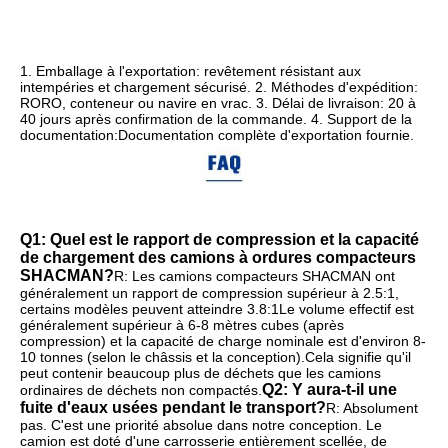
1. Emballage à l'exportation: revêtement résistant aux 
intempéries et chargement sécurisé. 2. Méthodes d'expédition: 
RORO, conteneur ou navire en vrac. 3. Délai de livraison: 20 à 
40 jours après confirmation de la commande. 4. Support de la 
documentation:Documentation complète d'exportation fournie.
Q1: Quel est le rapport de compression et la capacité 
de chargement des camions à ordures compacteurs 
SHACMAN?
R: Les camions compacteurs SHACMAN ont 
généralement un rapport de compression supérieur à 2.5:1, 
certains modèles peuvent atteindre 3.8:1Le volume effectif est 
généralement supérieur à 6-8 mètres cubes (après 
compression) et la capacité de charge nominale est d'environ 8-
10 tonnes (selon le châssis et la conception).Cela signifie qu'il 
peut contenir beaucoup plus de déchets que les camions 
Q2: Y aura-t-il une 
ordinaires de déchets non compactés.
fuite d'eaux usées pendant le transport?
R: Absolument 
pas. C'est une priorité absolue dans notre conception. Le 
camion est doté d'une carrosserie entièrement scellée, de 