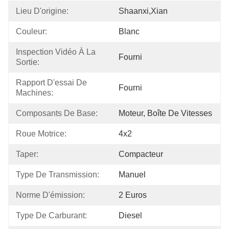
Lieu D'origine:
Shaanxi,Xian
Couleur:
Blanc
Inspection Vidéo À La 
Fourni
Sortie:
Rapport D'essai De 
Fourni
Machines:
Composants De Base:
Moteur, Boîte De Vitesses
Roue Motrice:
4x2
Taper:
Compacteur
Type De Transmission:
Manuel
Norme D'émission:
2 Euros
Type De Carburant:
Diesel