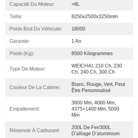
Capacité Du Moteur:
>8L
Taille:
8250x2500x3250mm
Poids Brut Du Véhicule:
18000
Garantie:
1 An
Poids (kg):
8500 Kilogrammes
WEICHAI, 210 Ch, 230 
Type De Moteur:
Ch, 240 Ch, 300 Ch
Blanc, Rouge, Vert, Peut 
Couleur De La Cabine:
Être Personnalisé
3600 Mm, 4000 Mm, 
Empattement:
4375+1400 Mm, 5000 
Mm
200L De Fer/300L 
Réservoir À Carburant:
D'alliage D'aluminium