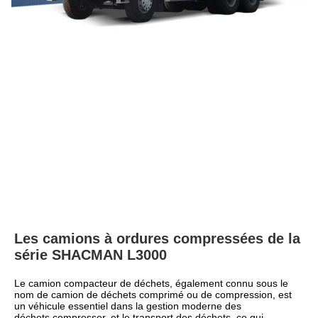
Les camions à ordures compressées de la 
série SHACMAN L3000
Le camion compacteur de déchets, également connu sous le 
nom de camion de déchets comprimé ou de compression, est 
un véhicule essentiel dans la gestion moderne des 
déchets.compresser, et le transport des déchets, ce qui 