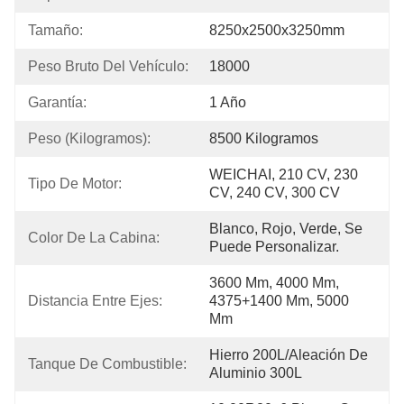
Tamaño:
8250x2500x3250mm
Peso Bruto Del Vehículo:
18000
Garantía:
1 Año
Peso (kilogramos):
8500 Kilogramos
WEICHAI, 210 CV, 230 
Tipo De Motor:
CV, 240 CV, 300 CV
Blanco, Rojo, Verde, Se 
Color De La Cabina:
Puede Personalizar.
3600 Mm, 4000 Mm, 
Distancia Entre Ejes:
4375+1400 Mm, 5000 
Mm
Hierro 200L/aleación De 
Tanque De Combustible:
Aluminio 300L