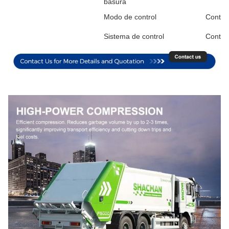
basura
Modo de control
Contro
Sistema de control
Contro