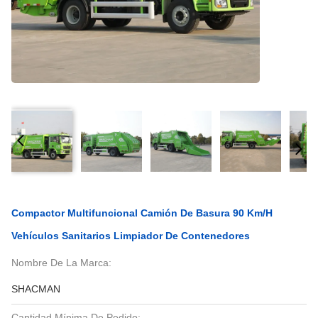
Compactor Multifuncional Camión De Basura 90 Km/h
Vehículos Sanitarios Limpiador De Contenedores
Nombre De La Marca:
SHACMAN
Cantidad Mínima De Pedido: