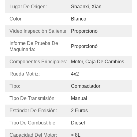
Lugar De Origen:
Shaanxi, Xian
Color:
Blanco
Video Inspección Saliente:
Proporcionó
Informe De Prueba De 
Proporcionó
Maquinaria:
Componentes Principales:
Motor, Caja De Cambios
Rueda Motriz:
4x2
Tipo:
Compactador
Tipo De Transmisión:
Manual
Estándar De Emisión:
2 Euros
Tipo De Combustible:
Diesel
Capacidad Del Motor:
> 8L