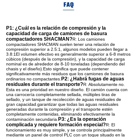
P1: ¿Cuál es la relación de compresión y la 
capacidad de carga de camiones de basura 
compactadores SHACMAN?
R: Los camiones 
compactadores SHACMAN suelen tener una relación de 
compresión superior a 2.5:1, algunos modelos pueden llegar a 
3.8:1El volumen efectivo es generalmente superior a 6-8 metros 
cúbicos (después de la compresión), y la capacidad de carga 
nominal es de alrededor de 8-10 toneladas (dependiendo del 
chasis y el diseño).Esto significa que puede contener 
significativamente más residuos que los camiones de basura 
P2: ¿Habrá fugas de aguas 
ordinarios no compactantes.
residuales durante el transporte?
R: Absolutamente no. 
Esta es una prioridad en nuestro diseño. El camión cuenta con 
una carrocería completamente sellada, múltiples tiras de 
sellado, y un tanque de recolección de aguas residuales de 
gran capacidad.garantizar que todas las aguas residuales 
generadas durante la compresión y el transporte estén 
completamente contenidas, eliminando efectivamente la 
P3: ¿Es la operación 
contaminación secundaria.
complicada y requiere formación especial?
R: El 
funcionamiento es muy simple, y se controla principalmente 
mediante un panel de control PLC con un toque situado en la 