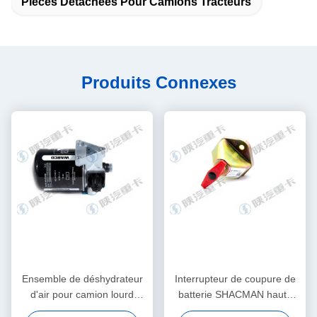
Pièces Détachées Pour Camions Tracteurs
Produits Connexes
Ensemble de déshydrateur
Interrupteur de coupure de
d'air pour camion lourd
batterie SHACMAN haute
DZ96189361000 Unité
intensité 500A, terminal