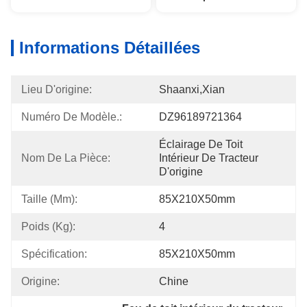
Informations Détaillées
Lieu D'origine:
Shaanxi,Xian
Numéro De Modèle.:
DZ96189721364
Éclairage De Toit 
Nom De La Pièce:
Intérieur De Tracteur 
D'origine
Taille (mm):
85X210X50mm
Poids (kg):
4
Spécification:
85X210X50mm
Origine:
Chine