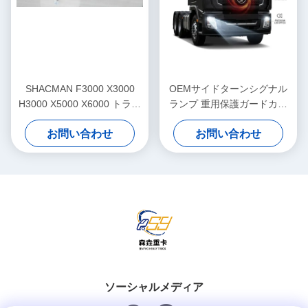
SHACMAN F3000 X3000
OEMサイドターンシグナル
H3000 X5000 X6000 トラッ
ランプ 重用保護ガードカバ
ク ダッシュボード アセンブ
ー SHACMAN F3000 X3000
お問い合わせ
お問い合わせ
リ 計器パネル クラスター 大
シリーズのための直接フィッ
型交換用
ト交換
ソーシャルメディア