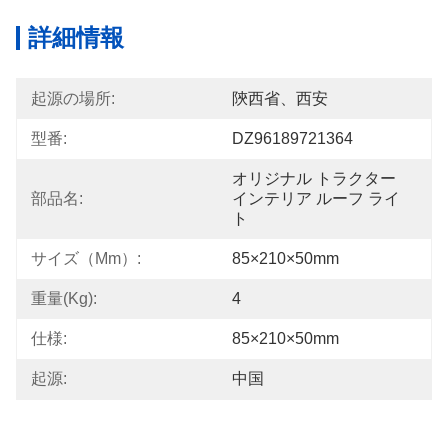
詳細情報
起源の場所:
陝西省、西安
型番:
DZ96189721364
オリジナル トラクター 
部品名:
インテリア ルーフ ライ
ト
サイズ（mm）:
85×210×50mm
重量(kg):
4
仕様:
85×210×50mm
起源:
中国