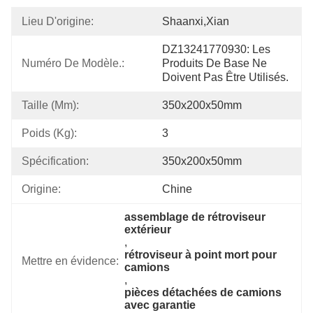
Lieu D'origine:
Shaanxi,Xian
DZ13241770930: Les 
Numéro De Modèle.:
Produits De Base Ne 
Doivent Pas Être Utilisés.
Taille (mm):
350x200x50mm
Poids (kg):
3
Spécification:
350x200x50mm
Origine:
Chine
assemblage de rétroviseur 
extérieur
, 
rétroviseur à point mort pour 
Mettre en évidence:
camions
, 
pièces détachées de camions 
avec garantie