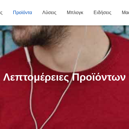
άς
Προϊόντα
Λύσεις
Μπλογκ
Ειδήσεις
Μας
Λεπτομέρειες Προϊόντων