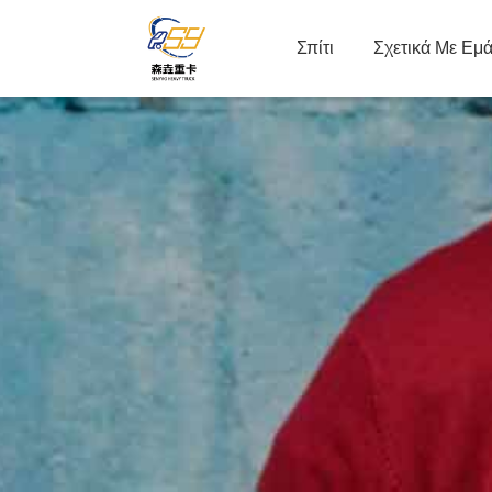
Σπίτι
Σχετικά Με Εμ