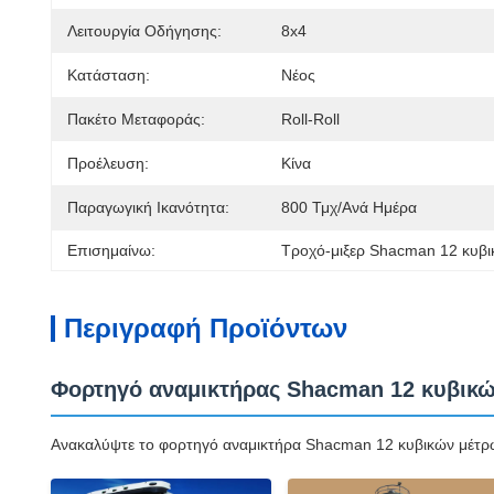
Λειτουργία Οδήγησης:
8x4
Κατάσταση:
Νέος
Πακέτο Μεταφοράς:
Roll-Roll
Προέλευση:
Κίνα
Παραγωγική Ικανότητα:
800 Τμχ/ανά Ημέρα
Επισημαίνω:
Τροχό-μιξερ Shacman 12 κυβ
Περιγραφή Προϊόντων
Φορτηγό αναμικτήρας Shacman 12 κυβικών
Ανακαλύψτε το φορτηγό αναμικτήρα Shacman 12 κυβικών μέτρων