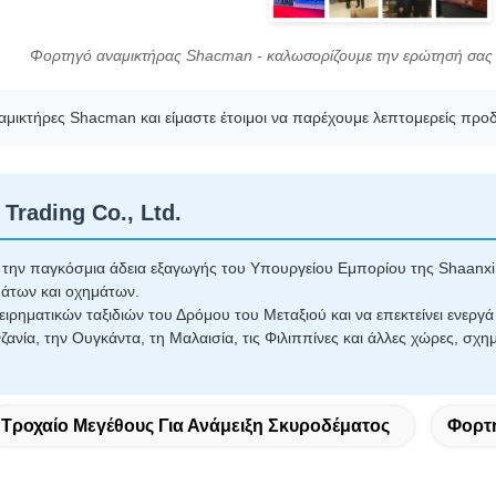
Φορτηγό αναμικτήρας Shacman - καλωσορίζουμε την ερώτησή σας
αμικτήρες Shacman και είμαστε έτοιμοι να παρέχουμε λεπτομερείς προδι
Trading Co., Ltd.
ό την παγκόσμια άδεια εξαγωγής του Υπουργείου Εμπορίου της Shaanxi 
άτων και οχημάτων.
ιρηματικών ταξιδιών του Δρόμου του Μεταξιού και να επεκτείνει ενεργά τ
ανία, την Ουγκάντα, τη Μαλαισία, τις Φιλιππίνες και άλλες χώρες, σχ
Τροχαίο Μεγέθους Για Ανάμειξη Σκυροδέματος
Φορτ