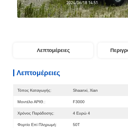
Λεπτομέρειες
Περιγρ
Λεπτομέρειες
Τόπος Καταγωγής:
Shaanxi, Xian
Μοντέλο ΑΡΙΘ.:
F3000
Χρόνος Παράδοσης:
4 Ευρώ 4
Φορτίο Επί Πληρωμή:
50Τ