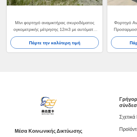
Μίνι φορτηγό αναμικτήρας σκυροδέματος
Φορτηγό Αν
ογκομετρικής μέτρησης 12m3 με αυτόματη
Προσαρμοσμ
φόρτωση
Αναμικτ
Πάρτε την καλύτερη τιμή
Πάρ
Γρήγορ
σύνδεσ
Σχετικά
Προϊόντ
Μέσα Κοινωνικής Δικτύωσης