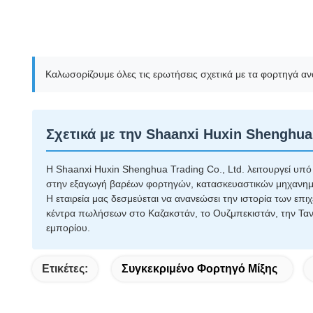
Καλωσορίζουμε όλες τις ερωτήσεις σχετικά με τα φορτηγά αν
Σχετικά με την Shaanxi Huxin Shenghua 
Η Shaanxi Huxin Shenghua Trading Co., Ltd. λειτουργεί υπ
στην εξαγωγή βαρέων φορτηγών, κατασκευαστικών μηχανημ
Η εταιρεία μας δεσμεύεται να ανανεώσει την ιστορία των επιχε
κέντρα πωλήσεων στο Καζακστάν, το Ουζμπεκιστάν, την Τανζ
εμπορίου.
Ετικέτες:
Συγκεκριμένο Φορτηγό Μίξης