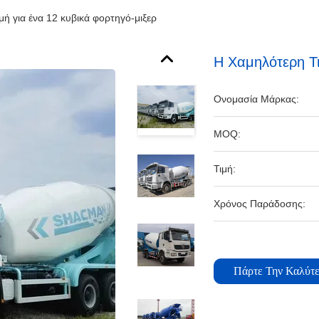
μή για ένα 12 κυβικά φορτηγό-μιξερ
Η Χαμηλότερη Τ
Ονομασία Μάρκας:
MOQ:
Τιμή:
Χρόνος Παράδοσης:
Πάρτε Την Καλύτε