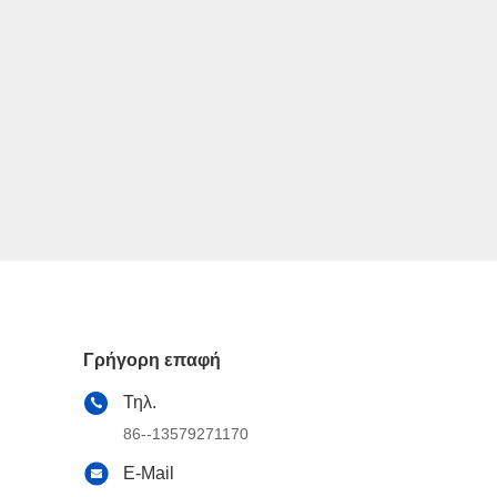
Γρήγορη επαφή
Τηλ.
86--13579271170
E-Mail