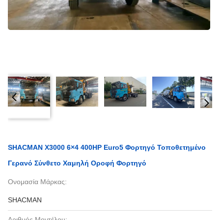
SHACMAN X3000 6×4 400HP Euro5 Φορτηγό Τοποθετημένο
Γερανό Σύνθετο Χαμηλή Οροφή Φορτηγό
Ονομασία Μάρκας:
SHACMAN
Αριθμός Μοντέλου: