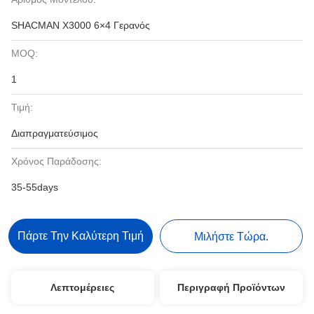
SHACMAN X3000 6×4 Γερανός
MOQ:
1
Τιμή:
Διαπραγματεύσιμος
Χρόνος Παράδοσης:
35-55days
Πάρτε Την Καλύτερη Τιμή
Μιλήστε Τώρα.
Λεπτομέρειες
Περιγραφή Προϊόντων