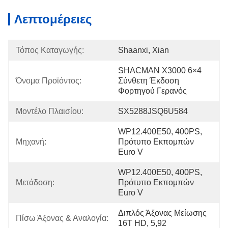
Λεπτομέρειες
Τόπος Καταγωγής:
Shaanxi, Xian
SHACMAN X3000 6×4 
Όνομα Προϊόντος:
Σύνθετη Έκδοση 
Φορτηγού Γερανός
Μοντέλο Πλαισίου:
SX5288JSQ6U584
WP12.400E50, 400PS, 
Μηχανή:
Πρότυπο Εκπομπών 
Euro V
WP12.400E50, 400PS, 
Μετάδοση:
Πρότυπο Εκπομπών 
Euro V
Διπλός Άξονας Μείωσης 
Πίσω Άξονας & Αναλογία:
16T HD, 5,92