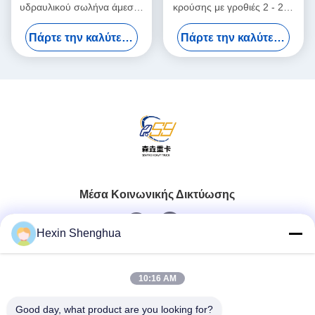
υδραυλικού σωλήνα άμεσης
κρούσης με γροθιές 2 - 220
ανύψωσης
τόνων Τροχαίο με επίπεδα
Πάρτε την καλύτερη τιμή
Πάρτε την καλύτερη τιμή
σκαλιά
Μέσα Κοινωνικής Δικτύωσης
Hexin Shenghua
Γρήγορη επαφή
10:16 AM
Τηλ.
Good day, what product are you looking for?