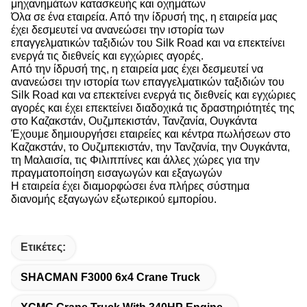
μηχανημάτων κατασκευής και οχημάτων
Όλα σε ένα εταιρεία. Από την ίδρυσή της, η εταιρεία μας
έχει δεσμευτεί να ανανεώσει την ιστορία των
επαγγελματικών ταξιδιών του Silk Road και να επεκτείνει
ενεργά τις διεθνείς και εγχώριες αγορές.
Από την ίδρυσή της, η εταιρεία μας έχει δεσμευτεί να
ανανεώσει την ιστορία των επαγγελματικών ταξιδιών του
Silk Road και να επεκτείνει ενεργά τις διεθνείς και εγχώριες
αγορές και έχει επεκτείνει διαδοχικά τις δραστηριότητές της
στο Καζακστάν, Ουζμπεκιστάν, Τανζανία, Ουγκάντα
Έχουμε δημιουργήσει εταιρείες και κέντρα πωλήσεων στο
Καζακστάν, το Ουζμπεκιστάν, την Τανζανία, την Ουγκάντα,
τη Μαλαισία, τις Φιλιππίνες και άλλες χώρες για την
πραγματοποίηση εισαγωγών και εξαγωγών
Η εταιρεία έχει διαμορφώσει ένα πλήρες σύστημα
διανομής εξαγωγών εξωτερικού εμπορίου.
Ετικέτες:
SHACMAN F3000 6x4 Crane Truck