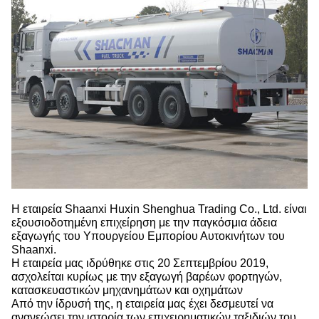
Η εταιρεία Shaanxi Huxin Shenghua Trading Co., Ltd. είναι
εξουσιοδοτημένη επιχείρηση με την παγκόσμια άδεια
εξαγωγής του Υπουργείου Εμπορίου Αυτοκινήτων του
Shaanxi.
Η εταιρεία μας ιδρύθηκε στις 20 Σεπτεμβρίου 2019,
ασχολείται κυρίως με την εξαγωγή βαρέων φορτηγών,
κατασκευαστικών μηχανημάτων και οχημάτων
Από την ίδρυσή της, η εταιρεία μας έχει δεσμευτεί να
ανανεώσει την ιστορία των επιχειρηματικών ταξιδιών του