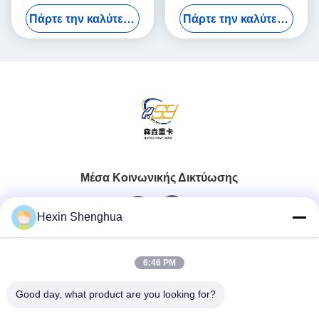
ανύψωσης
τόνων Τροχαίο με επίπεδα
Πάρτε την καλύτερη τιμή
Πάρτε την καλύτερη τιμή
σκαλιά
Μέσα Κοινωνικής Δικτύωσης
Hexin Shenghua
Γρήγορη επαφή
6:46 PM
Τηλ.
Good day, what product are you looking for?
0086-13579271170