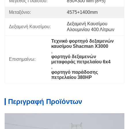
Μέγεθος Πλαισίου:
850×300 Mm (8+5)
Μεταξόνιο:
4575+1400mm
Δεξαμενή Καυσίμου 
Δεξαμενή Καυσίμου:
Αλουμινίου 400 Λίτρων
Τεχνικό φορτηγό δεξαμενών 
καυσίμου Shacman X3000
, 
φορτηγό δεξαμενών 
Επισημαίνω:
μεταφοράς πετρελαίου 6x4
, 
φορτηγό παράδοσης 
πετρελαίου 380HP
Περιγραφή Προϊόντων