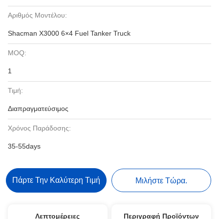
Αριθμός Μοντέλου:
Shacman X3000 6×4 Fuel Tanker Truck
MOQ:
1
Τιμή:
Διαπραγματεύσιμος
Χρόνος Παράδοσης:
35-55days
Πάρτε Την Καλύτερη Τιμή
Μιλήστε Τώρα.
Λεπτομέρειες
Περιγραφή Προϊόντων