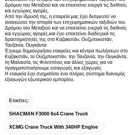
Δρόμου του Μεταξιού και να επεκτείνει ενεργά τις διεθνείς
και εγχώριες αγορές.
Από την ίδρυσή της, η εταιρεία μας έχει δεσμευτεί να
ανανεώσει την ιστορία των επιχειρηματικών ταξιδιών του
Δρόμου του Μεταξιού και να επεκτείνει ενεργά τις διεθνείς
και εγχώριες αγορές,και έχει επεκτείνει διαδοχικά τις
δραστηριότητές της στο Καζακστάν, Ουζμπεκιστάν,
Τανζανία, Ουγκάντα
Έχουμε δημιουργήσει εταιρείες και κέντρα πωλήσεων στο
Καζακστάν, το Ουζμπεκιστάν, την Τανζανία, την Ουγκάντα,
τη Μαλαισία, τις Φιλιππίνες και άλλες χώρες για να
πραγματοποιήσουμε εισαγωγές και εξαγωγές
Η εταιρεία έχει σχηματίσει ένα πλήρες σύστημα διανομής
εξαγωγών εξωτερικού εμπορίου.
Ετικέτες:
SHACMAN F3000 6x4 Crane Truck
XCMG Crane Truck With 340HP Engine