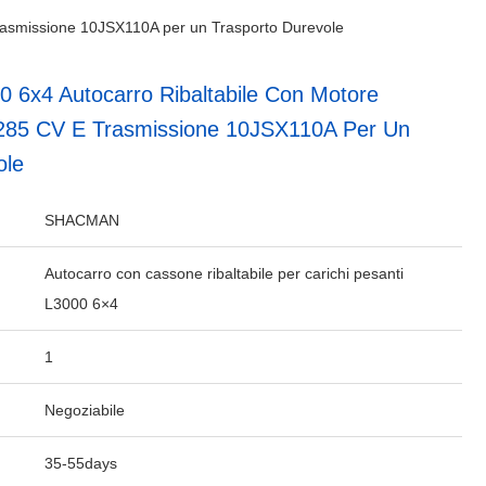
asmissione 10JSX110A per un Trasporto Durevole
6x4 Autocarro Ribaltabile Con Motore
285 CV E Trasmissione 10JSX110A Per Un
ole
SHACMAN
Autocarro con cassone ribaltabile per carichi pesanti
L3000 6×4
1
Negoziabile
35-55days