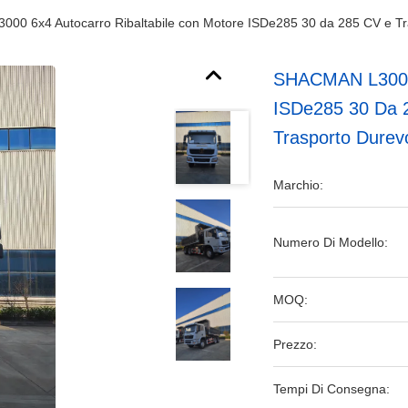
00 6x4 Autocarro Ribaltabile con Motore ISDe285 30 da 285 CV e Tr
SHACMAN L3000 
ISDe285 30 Da 
Trasporto Durev
Marchio:
Numero Di Modello:
MOQ:
Prezzo:
Tempi Di Consegna: