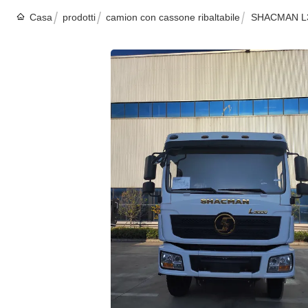
Casa
prodotti
camion con cassone ribaltabile
SHACMAN L30