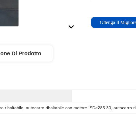
Ottenga Il Miglior
ione Di Prodotto
 ribaltabile
, 
autocarro ribaltabile con motore ISDe285 30
, 
autocarro r