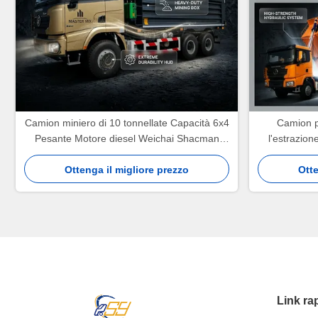
Camion miniero di 10 tonnellate Capacità 6x4
Camion p
Pesante Motore diesel Weichai Shacman
l'estrazion
X3000 Veicolo di ribaltamento
Motore dies
Ottenga il migliore prezzo
Otte
Link ra