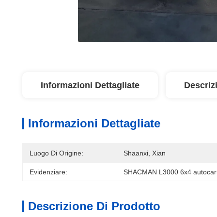
Informazioni Dettagliate
Descriz
Informazioni Dettagliate
Luogo Di Origine:
Shaanxi, Xian
Evidenziare:
SHACMAN L3000 6x4 autocarro
Descrizione Di Prodotto