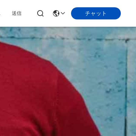
チャット
ス
送信