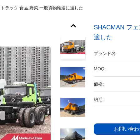
プ トラック 食品,野菜,一般貨物輸送に適した
SHACMAN フ
適した
ブランド名:
MOQ:
価格:
納期:
お問い合わ