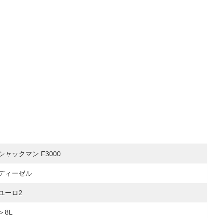
シャックマン F3000
ディーゼル
ユーロ2
＞8L