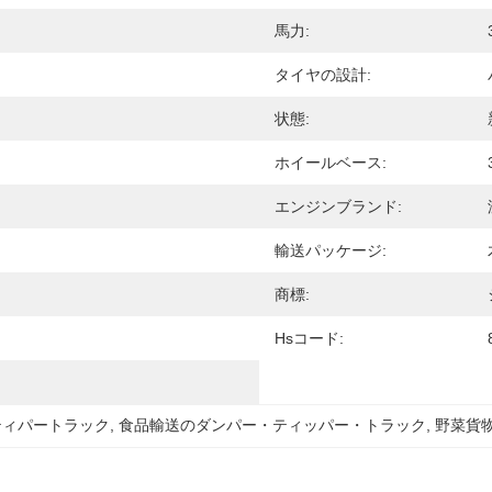
馬力:
タイヤの設計:
状態:
ホイールベース:
エンジンブランド:
輸送パッケージ:
商標:
Hsコード:
ティパートラック
, 
食品輸送のダンパー・ティッパー・トラック
, 
野菜貨物