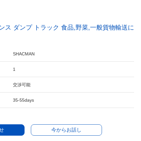
ェンス ダンプ トラック 食品,野菜,一般貨物輸送に
SHACMAN
1
交渉可能
35-55days
せ
今からお話し