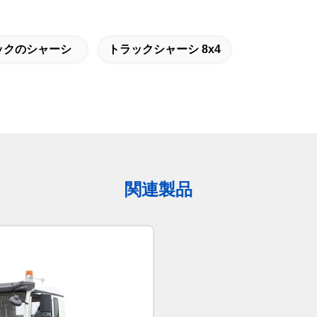
ックのシャーシ
トラックシャーシ 8x4
関連製品