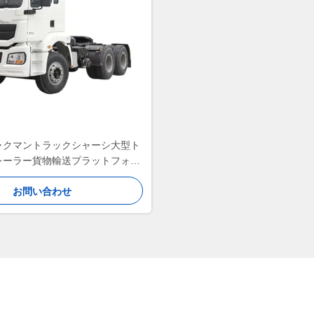
ャクマントラックシャーシ大型ト
レーラー貨物輸送プラットフォー
ム重荷重装置
お問い合わせ