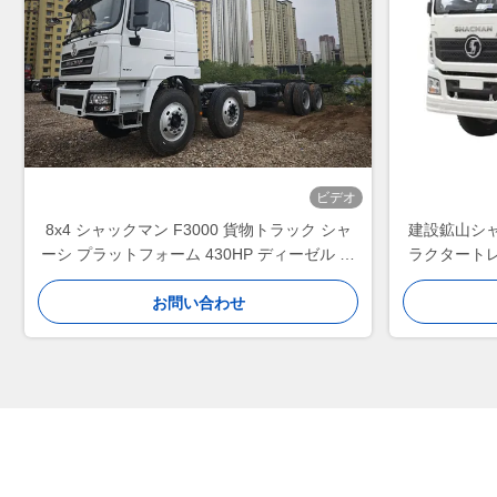
ビデオ
8x4 シャックマン F3000 貨物トラック シャ
建設鉱山シ
ーシ プラットフォーム 430HP ディーゼル エ
ラクタート
ンジン頑丈な輸送車両
お問い合わせ