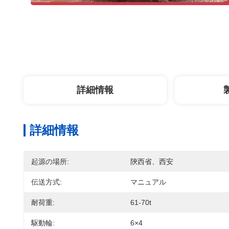
詳細情報
詳細情報
起源の場所:
陝西省、西安
伝送方式:
マニュアル
耐荷重:
61-70t
駆動輪:
6×4