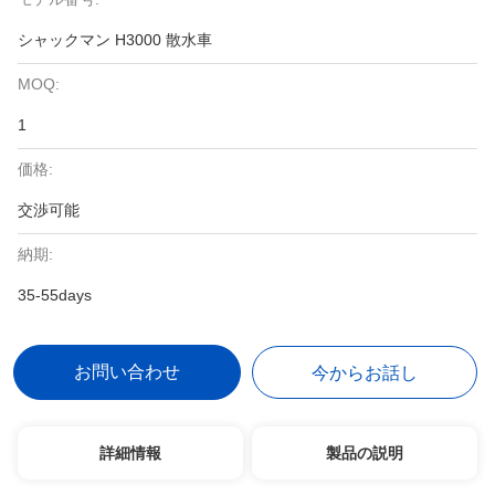
シャックマン H3000 散水車
MOQ:
1
価格:
交渉可能
納期:
35-55days
お問い合わせ
今からお話し
詳細情報
製品の説明