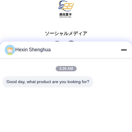
ソーシャルメディア
Hexin Shenghua
クイックコンタクト
3:26 AM
Tel
Good day, what product are you looking for?
0086-13579271170
電子メール
shacman@shacman-truck.com
住所