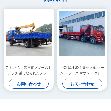
7 トン 右手液圧直立ブームト
4X2 6X4 8X4 ヌックル ブー
ラック 乗っ取られたノック
ム トラック マウント クレー
ルクレーンリフティングシス
ン 2 - 220 トン フラットベッ
お問い合わせ
お問い合わせ
テム
ド クレーン トラック