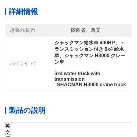
詳細情報
起源の場所:
陝西省、西安
シャックマン給水車 400HP、ト
ランスミッション付き 6x4 給水
車、シャックマン H3000 クレー
ン車
ハイライト:
, 
6x4 water truck with 
transmission
, 
SHACMAN H3000 crane truck
製品の説明
英
文