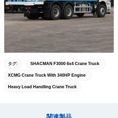
タグ:
SHACMAN F3000 6x4 Crane Truck
XCMG Crane Truck With 340HP Engine
Heavy Load Handling Crane Truck
関連製品